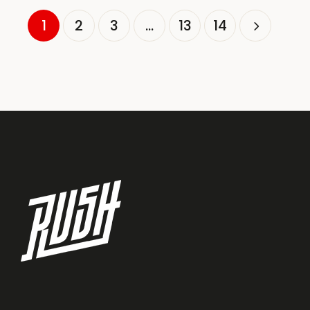
1
2
3
…
13
14