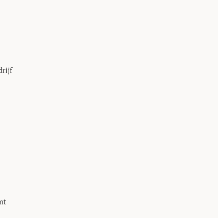
rijf
mt