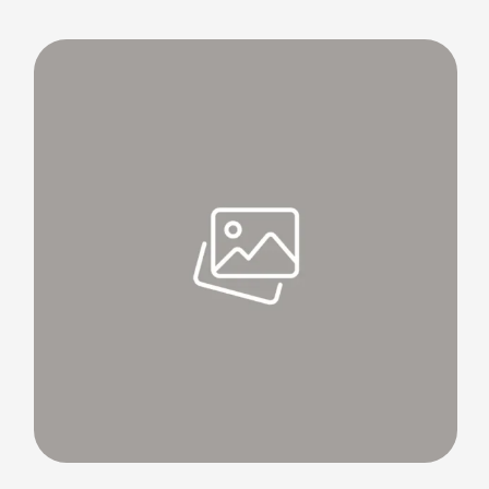
gehaald om een nieuwe hardwaredivisie van Google
te leiden. Daar zal hij alle hardware-initiatieven van
Google samenvoegen en nadenken over hoe Google
de woonkamer kan veroveren. De nieuwe positie van
…