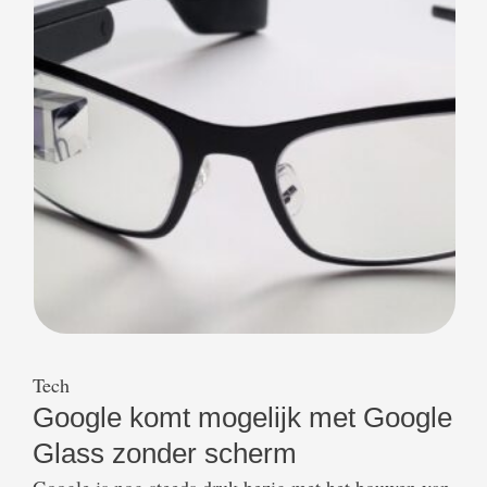
smart glasses als Google Glass niet
de consumentenproducten zijn geworden …
Tech
Google komt mogelijk met Google
Glass zonder scherm