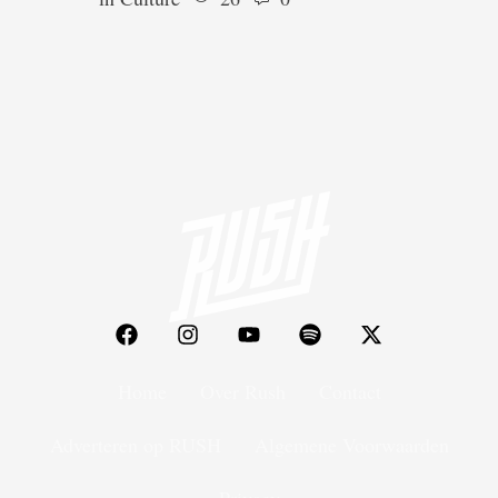
Home
Over Rush
Contact
Adverteren op RUSH
Algemene Voorwaarden