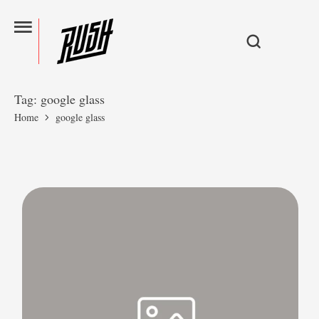
Tag:
google glass
Home
google glass