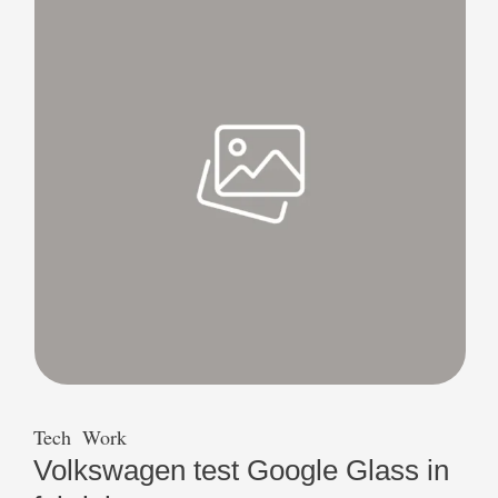
bevestigt zich aan één …
Tech
Work
Volkswagen test Google Glass in