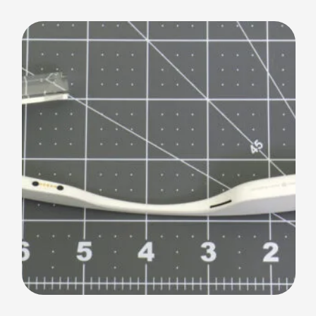
het bedrijf de social media-accounts van de Google
Glass offline gehaald. Zowel het Twitter-profiel, als
de Facebook-pagina en het Instagram-account van
Google Glass zijn verdwenen. Op de Google+-
pagina is een …