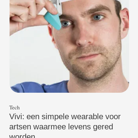
met Google Glass. Mensen met een Autisme
Spectrum Stoornis (ASS) hebben …
Tech
Vivi: een simpele wearable voor
artsen waarmee levens gered
worden