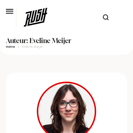
Auteur:
Eveline Meijer
Home
Eveline Meijer