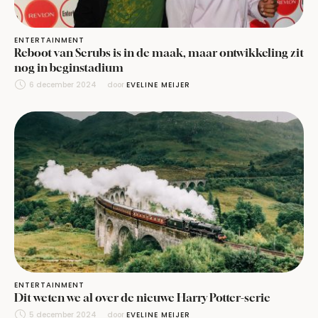
ENTERTAINMENT
Reboot van Scrubs is in de maak, maar ontwikkeling zit
nog in beginstadium
6 december 2024
door 
EVELINE MEIJER
ENTERTAINMENT
Dit weten we al over de nieuwe Harry Potter-serie
5 december 2024
door 
EVELINE MEIJER