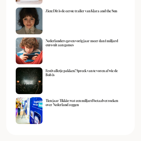
Zien: Dit is de eerste trailer van Klara and the Sun
Nederlanders gaven vorig jaar meer dan 1 miljard
euro uit aan games
Festivalletje pakken? Spreek van te voren af wie de
Bob is
Tien jaar Tikkie: wat een miljard betaalverzoeken
over Nederland zeggen