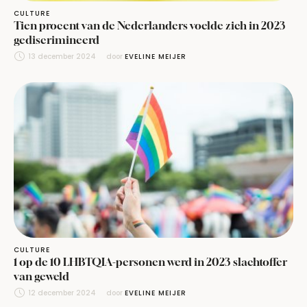
CULTURE
Tien procent van de Nederlanders voelde zich in 2023
gediscrimineerd
13 december 2024
door 
EVELINE MEIJER
CULTURE
1 op de 10 LHBTQIA-personen werd in 2023 slachtoffer
van geweld
12 december 2024
door 
EVELINE MEIJER