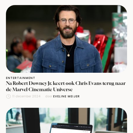
ENTERTAINMENT
Na Robert Downey Jr. keert ook Chris Evans terug naar
de Marvel Cinematic Universe
11 december 2024
door 
EVELINE MEIJER