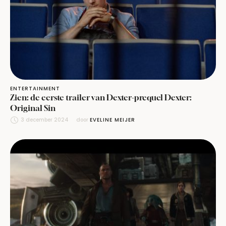
ENTERTAINMENT
Zien: de eerste trailer van Dexter-prequel Dexter:
Original Sin
3 december 2024
door 
EVELINE MEIJER