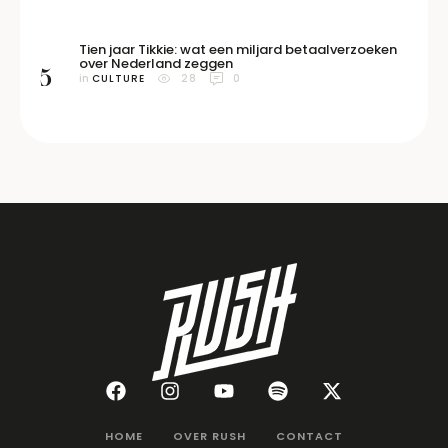
Tien jaar Tikkie: wat een miljard betaalverzoeken
over Nederland zeggen
5
in 
CULTURE
28
0
HOME
OVER RUSH
CONTACT