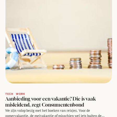
TECH
WORK
Aanbieding voor een vakantie? Die is vaak
misleidend, zegt Consumentenbond
We zijn volop bezig met het boeken van reisjes. Voor de
zomervakantie, de meivakantie of misschien wel iets buiten de