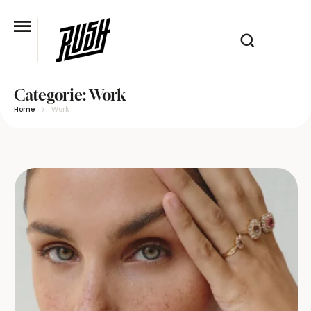
Categorie:
Work
Home
Work