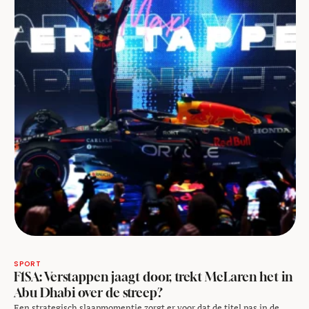
SPORT
F1SA: Verstappen jaagt door, trekt McLaren het in
Abu Dhabi over de streep?
Een strategisch slaapmomentje zorgt er voor dat de titel pas in de