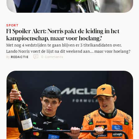
SPORT
F1 Spoiler Alert: Norris pakt de leiding in het
kampioenschap, maar voor hoelang?
Met nog 4 wedstrijden te gaan blijven er 3 titelkandidaten over.
Lando Norris voert de lijst na dit weekend aan… maar voor hoelang?
By 
REDACTIE
0
 Comments