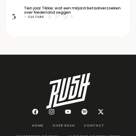
Tien jaar Tikkie: wat een miljard betaalverzoeken
over Nederland zeggen
5
in 
CULTURE
27
0
HOME
OVER RUSH
CONTACT