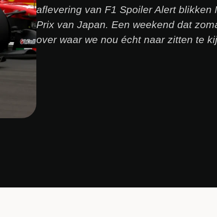
aflevering van F1 Spoiler Alert blikken
Prix van Japan. Een weekend dat zoma
over waar we nou écht naar zitten te ki