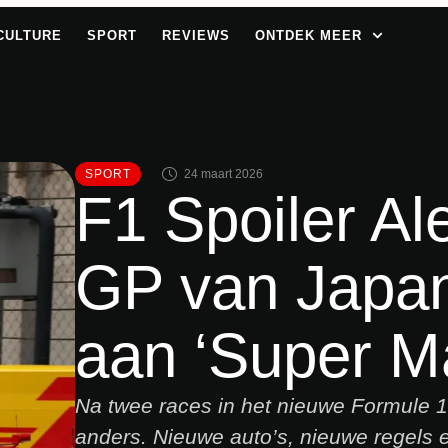
CULTURE
SPORT
REVIEWS
ONTDEK MEER
SPORT
24 maart 2026
F1 Spoiler Al
GP van Japan
aan ‘Super M
Na twee races in het nieuwe Formule 1-
anders. Nieuwe auto’s, nieuwe regels e