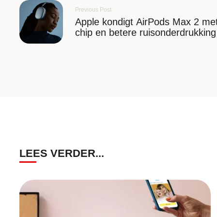
Previous Post
Apple kondigt AirPods Max 2 me
chip en betere ruisonderdrukkin
LEES VERDER...