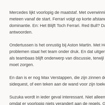
Mercedes lijkt voorlopig de maatstaf. Met overwinn
meteen vanaf de start. Ferrari volgt op korte afs
dominantie. En: Het Blijft Toch Ferrari. Red Bull? 
antwoorden.
Ondertussen is het onrustig bij Aston Martin. Met
problemen staat het team onder druk. En dat uitge
als teambaas blijft onderwerp van discussie, terwi
moet zorgen.
En dan is er nog Max Verstappen, die zijn zinnen de
sidequest, of een teken aan de wand voor zijn toek
Suzuka wordt in ieder geval interessant. Niet alleen
omdat er voorlopig niets verandert aan de regels.