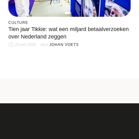
CULTURE
Tien jaar Tikkie: wat een miljard betaalverzoeken
over Nederland zeggen
25 juni 2026
door 
JOHAN VOETS