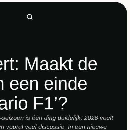
ert: Maakt de
 een einde
ario F1’?
seizoen is één ding duidelijk: 2026 voelt
n vooral veel discussie. In een nieuwe