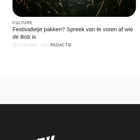
CULTURE
Festivalletje pakken? Spreek van te voren af wie
de Bob is
8 juli 2026
door 
REDACTIE