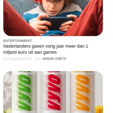
ENTERTAINMENT
Nederlanders gaven vorig jaar meer dan 1
miljard euro uit aan games
3 augustus 2026
door 
JOHAN VOETS