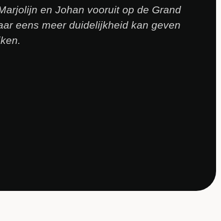
 Marjolijn en Johan vooruit op de Grand
ar eens meer duidelijkheid kan geven
jken.