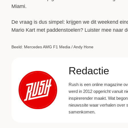
Miami.
De vraag is dus simpel: krijgen we dit weekend eind
Mario Kart met paddenstoelen? Luister mee naar d
Beeld: Mercedes AMG F1 Media / Andy Hone
Redactie
Rush is een online magazine ove
werd in 2012 opgericht vanuit ni
inspirerender maakt. Wat begon a
nieuwssite waar verhalen over st
samenkomen.