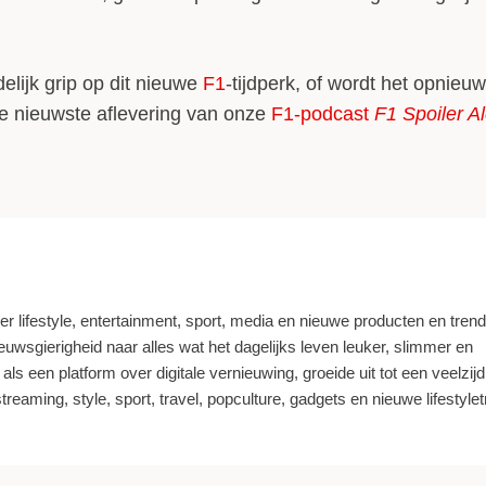
elijk grip op dit nieuwe
F1
-tijdperk, of wordt het opnieu
e nieuwste aflevering van onze
F1-podcast
F1 Spoiler Al
r lifestyle, entertainment, sport, media en nieuwe producten en trend
euwsgierigheid naar alles wat het dagelijks leven leuker, slimmer en
ls een platform over digitale vernieuwing, groeide uit tot een veelzijd
reaming, style, sport, travel, popculture, gadgets en nieuwe lifestyle­