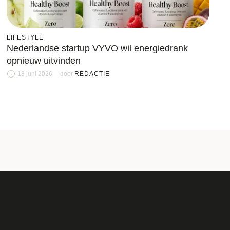
LIFESTYLE
Nederlandse startup VYVO wil energiedrank
opnieuw uitvinden
18 juni 2026
door 
REDACTIE