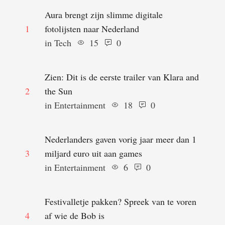
Aura brengt zijn slimme digitale
1
fotolijsten naar Nederland
in 
Tech
15
0
Zien: Dit is de eerste trailer van Klara and
2
the Sun
in 
Entertainment
18
0
Nederlanders gaven vorig jaar meer dan 1
3
miljard euro uit aan games
in 
Entertainment
6
0
Festivalletje pakken? Spreek van te voren
4
af wie de Bob is