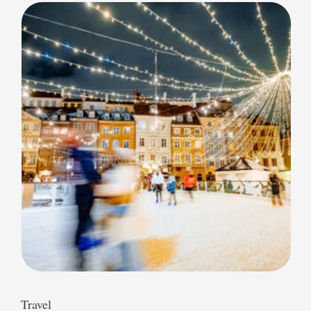
lichtjes, mooie decoraties, ijsbanen en glühwein?
Dan moet je vooral één van deze Nederlandse
kerstmarkten bezoeken deze maand, we zetten de 10
mooiste kerstmarkten van Nederland in …
Travel