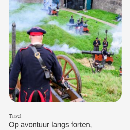
Tanaka, Chris Bianco, Elena Reygadas en Justin …
Travel
Op avontuur langs forten,