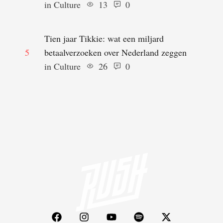
in 
Culture
13
0
Tien jaar Tikkie: wat een miljard
5
betaalverzoeken over Nederland zeggen
in 
Culture
26
0