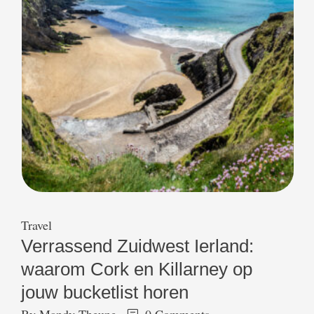
Travel
Verrassend Zuidwest Ierland:
waarom Cork en Killarney op
jouw bucketlist horen