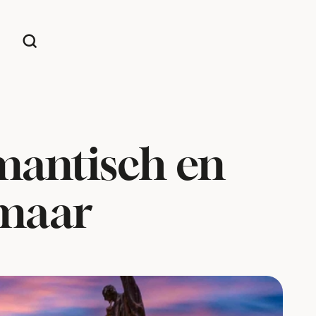
mantisch en
 maar