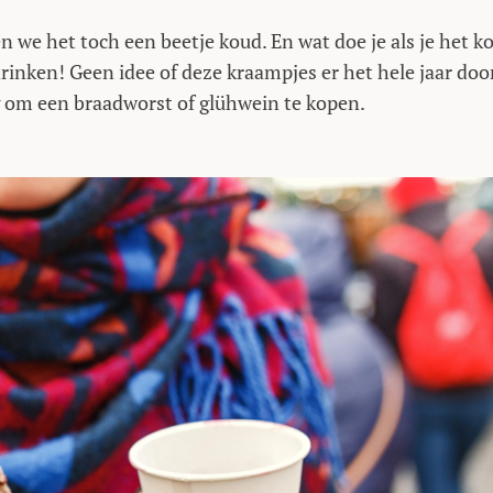
 we het toch een beetje koud. En wat doe je als je het k
drinken! Geen idee of deze kraampjes er het hele jaar doo
g om een braadworst of glühwein te kopen.