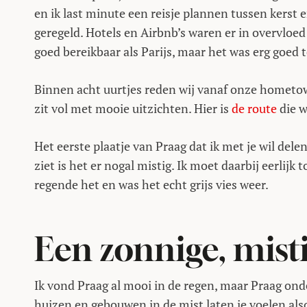
en ik last minute een reisje plannen tussen kerst
geregeld. Hotels en Airbnb’s waren er in overvloed
goed bereikbaar als Parijs, maar het was erg goed 
Binnen acht uurtjes reden wij vanaf onze hometown
zit vol met mooie uitzichten. Hier is
de route
die 
Het eerste plaatje van Praag dat ik met je wil dele
ziet is het er nogal mistig. Ik moet daarbij eerlijk 
regende het en was het echt grijs vies weer.
Een zonnige, mist
Ik vond Praag al mooi in de regen, maar Praag ond
huizen en gebouwen in de mist laten je voelen also