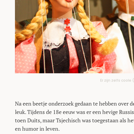
Er zijn zelfs cool
Na een beetje onderzoek gedaan te hebben over de
leuk. Tijdens de 18e eeuw was er een hevige Russisc
toen Duits, maar Tsjechisch was toegestaan als he
en humor in leven.