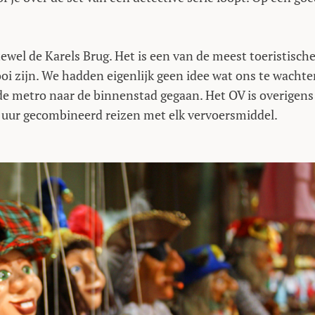
ftewel de Karels Brug. Het is een van de meest toeristisch
oi zijn. We hadden eigenlijk geen idee wat ons te wachte
de metro naar de binnenstad gegaan. Het OV is overigens
 uur gecombineerd reizen met elk vervoersmiddel.