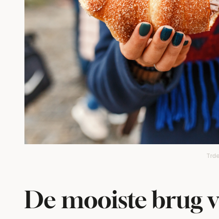
Trde
De mooiste brug 