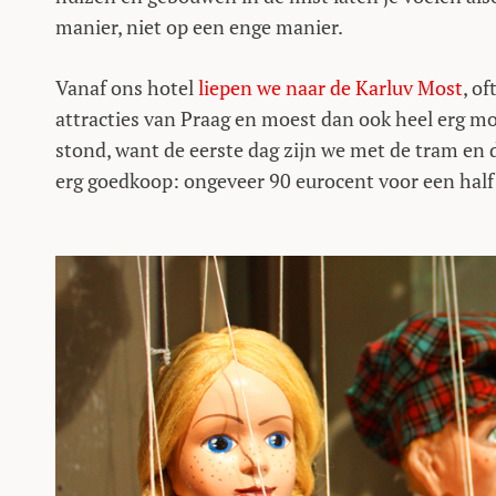
manier, niet op een enge manier.
Vanaf ons hotel
liepen we naar de Karluv Most
, o
attracties van Praag en moest dan ook heel erg mo
stond, want de eerste dag zijn we met de tram en 
erg goedkoop: ongeveer 90 eurocent voor een half