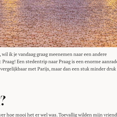
, wil ik je vandaag graag meenemen naar een andere
s: Praag! Een stedentrip naar Praag is een enorme aanrad
 vergelijkbaar met Parijs, maar dan een stuk minder druk
?
over hoe mooi het er wel was. Toevallig wilden mijn vrien