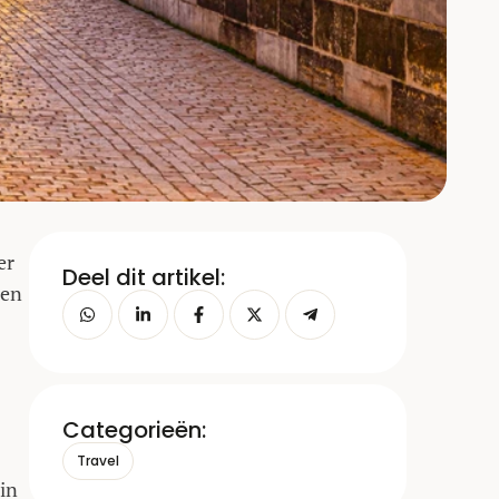
er
Deel dit artikel:
 en
Categorieën:
Travel
din