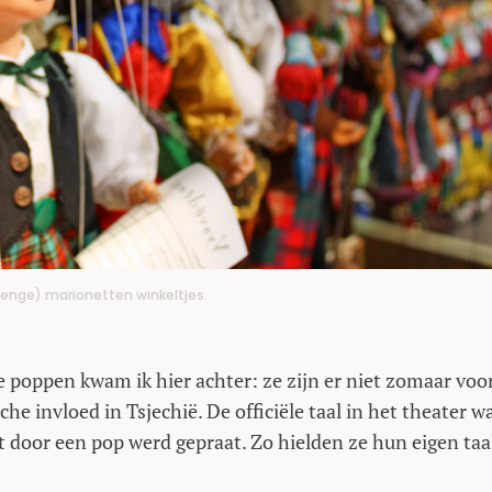
e (enge) marionetten winkeltjes.
 poppen kwam ik hier achter: ze zijn er niet zomaar voo
he invloed in Tsjechië. De officiële taal in het theater w
t door een pop werd gepraat. Zo hielden ze hun eigen taa