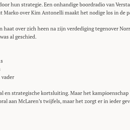
 door hun strategie. Een onhandige boordradio van Verst
 Marko over Kim Antonelli maakt het nodige los in de 
 haat over zich heen na zijn verdediging tegenover Norr
 was al geschied.
ms
s
 vader
 en strategische kortsluiting. Maar het kampioenschap 
ral aan McLaren’s twijfels, maar het zorgt er in ieder gev