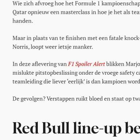
Wie zich afvroeg hoe het Formule 1 kampioenschap
Qatar opnieuw een masterclass in hoe je het als te
handen.
Maar in plaats van te finishen met een fatale knoc
Norris, loopt weer ietsje manker.
In deze aflevering van
F1 Spoiler Alert
blikken Marjo
mislukte pitstopbeslissing onder de vroege safety c
teamleiding die liever ‘eerlijk’ is dan kampioen word
De gevolgen? Verstappen ruikt bloed en staat op tw
Red Bull line-up 