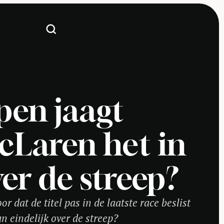
pen jaagt
cLaren het in
er de streep?
 dat de titel pas in de laatste race beslist
 eindelijk over de streep?