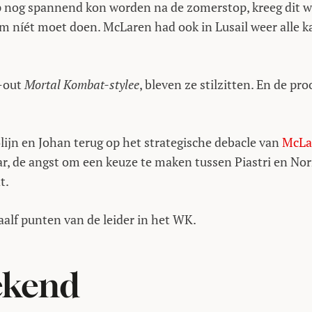
 nog spannend kon worden na de zomerstop, kreeg dit 
am níét moet doen. McLaren had ook in Lusail weer alle k
k-out
Mortal Kombat-stylee
, bleven ze stilzitten. En de pr
lijn en Johan terug op het strategische debacle van
McLa
ar, de angst om een keuze te maken tussen Piastri en Nor
t.
aalf punten van de leider in het WK.
bekend