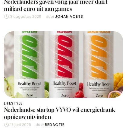
Nederlanders gaven vorig jaar meer dan 1
miljard euro uit aan games
3 augustus 2026
door 
JOHAN VOETS
LIFESTYLE
Nederlandse startup VYVO wil energiedrank
opnieuw uitvinden
18 juni 2026
door 
REDACTIE