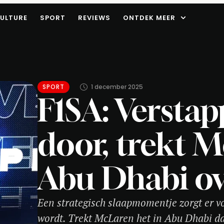
ULTURE
SPORT
REVIEWS
ONTDEK MEER
SPORT
1 december 2025
F1SA: Verstap
door, trekt M
Abu Dhabi ov
Een strategisch slaapmomentje zorgt er voor
wordt. Trekt McLaren het in Abu Dhabi dan