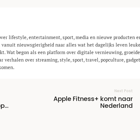
ver lifestyle, entertainment, sport, media en nieuwe producten en
 vanuit nieuwsgierigheid naar alles wat het dagelijks leven leuke
t. Wat begon als een platform over digitale vernieuwing, groeide 
r verhalen over streaming, style, sport, travel, popculture, gadge
nkomen.
Next Post
Apple Fitness+ komt naar
op
Nederland