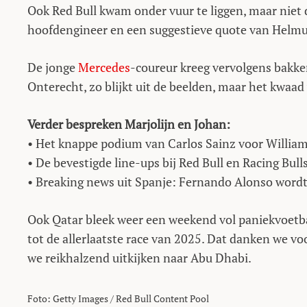
Ook Red Bull kwam onder vuur te liggen, maar niet
hoofdengineer en een suggestieve quote van Helmut
De jonge
Mercedes
-coureur kreeg vervolgens bakken
Onterecht, zo blijkt uit de beelden, maar het kwaad
Verder bespreken Marjolijn en Johan:
• Het knappe podium van Carlos Sainz voor Willia
• De bevestigde line-ups bij Red Bull en Racing Bull
• Breaking news uit Spanje: Fernando Alonso wordt
Ook Qatar bleek weer een weekend vol paniekvoetbal
tot de allerlaatste race van 2025. Dat danken we voo
we reikhalzend uitkijken naar Abu Dhabi.
Foto: Getty Images / Red Bull Content Pool