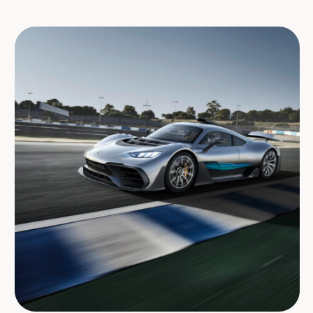
afgelopen jaren kwamen er al veel nieuwe circuits bij op de kalender,
waar oude tracks plaats moesten maken voor rijke sjeiks en
glamorous A-locaties, maar …