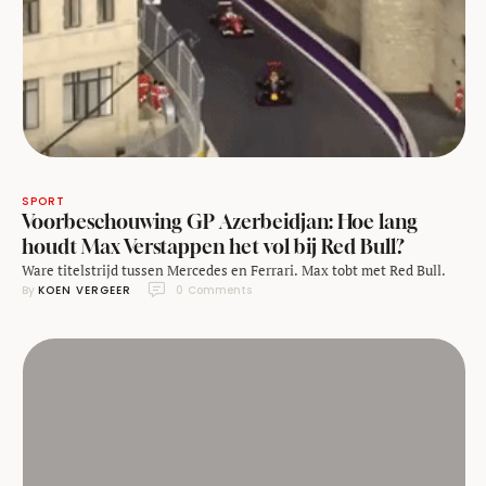
SPORT
Voorbeschouwing GP Azerbeidjan: Hoe lang
houdt Max Verstappen het vol bij Red Bull?
Ware titelstrijd tussen Mercedes en Ferrari. Max tobt met Red Bull.
By 
KOEN VERGEER
0
 Comments