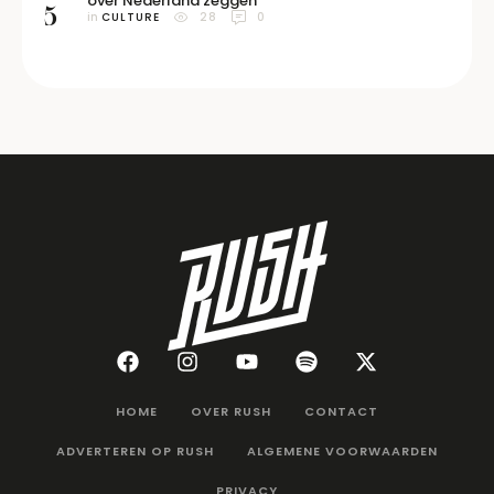
over Nederland zeggen
5
in 
CULTURE
28
0
HOME
OVER RUSH
CONTACT
ADVERTEREN OP RUSH
ALGEMENE VOORWAARDEN
PRIVACY