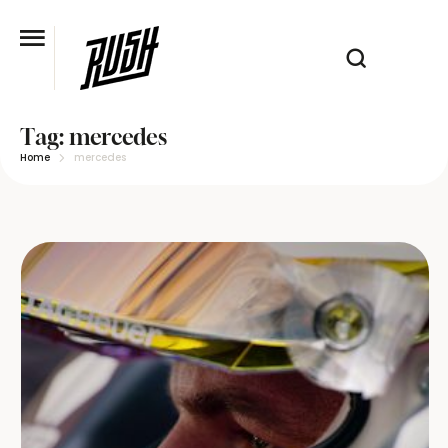
Tag:
mercedes
Home
mercedes