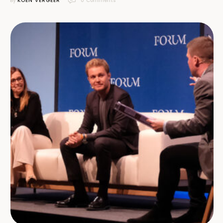
By 
KOEN VERGEER
0
 Comments