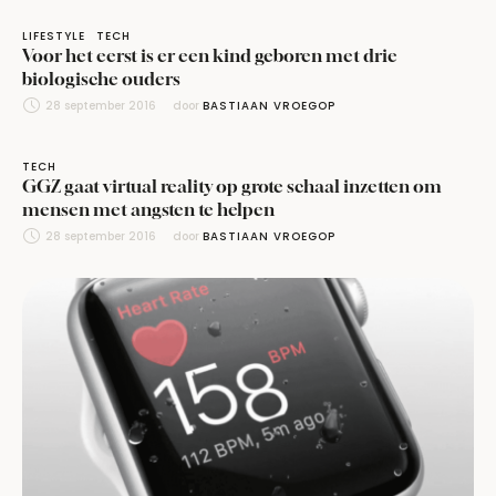
LIFESTYLE
TECH
Voor het eerst is er een kind geboren met drie
biologische ouders
28 september 2016
door 
BASTIAAN VROEGOP
TECH
GGZ gaat virtual reality op grote schaal inzetten om
mensen met angsten te helpen
28 september 2016
door 
BASTIAAN VROEGOP