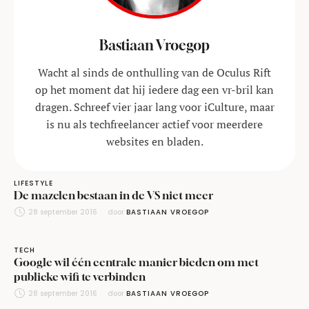
Bastiaan Vroegop
Wacht al sinds de onthulling van de Oculus Rift
op het moment dat hij iedere dag een vr-bril kan
dragen. Schreef vier jaar lang voor iCulture, maar
is nu als techfreelancer actief voor meerdere
websites en bladen.
LIFESTYLE
De mazelen bestaan in de VS niet meer
28 september 2016
door 
BASTIAAN VROEGOP
TECH
Google wil één centrale manier bieden om met
publieke wifi te verbinden
28 september 2016
door 
BASTIAAN VROEGOP