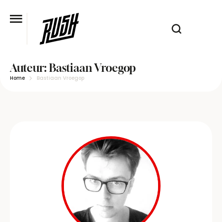
Auteur:
Bastiaan Vroegop
Home
Bastiaan Vroegop