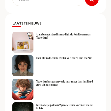
LAATSTE NIEUWS
Aura brengt zijn slimme digitale fotolijsten naar
Nederland
Zien: Dit is de eerste trailer van Klara and the Sun
Nederlanders gaven vorig jaar meer dan 1 miljard
euro uit aan games
Festivalletje pakken? Spreek van te voren af wie de
Bob is