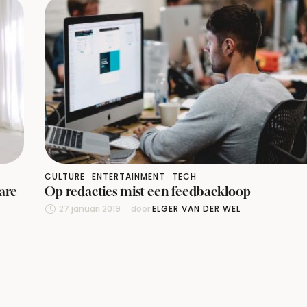
CULTURE
ENTERTAINMENT
TECH
are
Op redacties mist een feedbackloop
27 januari 2019
door 
ELGER VAN DER WEL