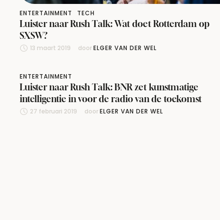
ENTERTAINMENT
TECH
Luister naar Rush Talk: Wat doet Rotterdam op
SXSW?
13 maart 2019
door 
ELGER VAN DER WEL
ENTERTAINMENT
Luister naar Rush Talk: BNR zet kunstmatige
intelligentie in voor de radio van de toekomst
27 februari 2019
door 
ELGER VAN DER WEL