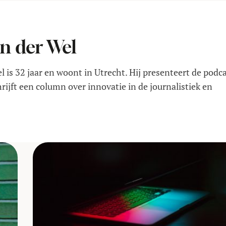
an der Wel
l is 32 jaar en woont in Utrecht. Hij presenteert de podc
rijft een column over innovatie in de journalistiek en