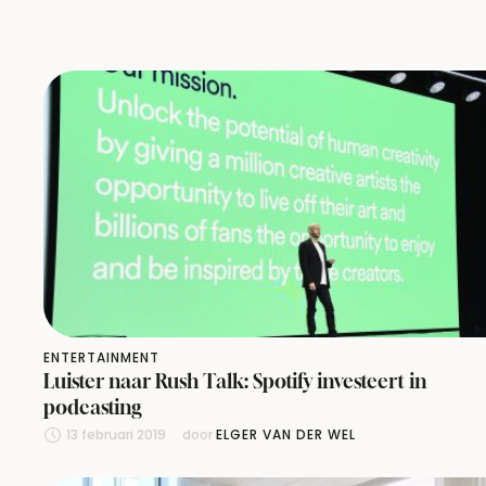
ENTERTAINMENT
Luister naar Rush Talk: Spotify investeert in
podcasting
13 februari 2019
door 
ELGER VAN DER WEL