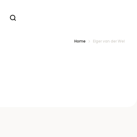
Home
Elger van der Wel