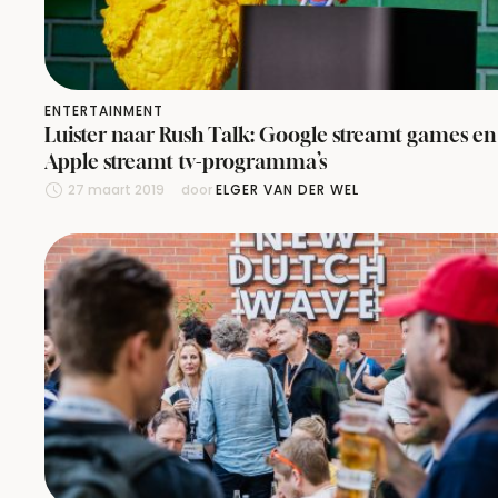
ENTERTAINMENT
Luister naar Rush Talk: Google streamt games en
Apple streamt tv-programma’s
27 maart 2019
door 
ELGER VAN DER WEL