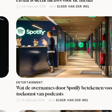
24 februari 2019
door 
ELGER VAN DER WEL
ENTERTAINMENT
Wat de overnames door Spotify betekenen voo
toekomst van podcasts
10 februari 2019
door 
ELGER VAN DER WEL