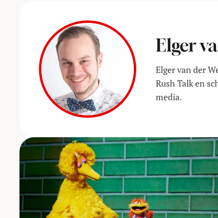
Elger v
Elger van der We
Rush Talk en sch
media.