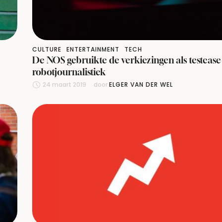
CULTURE
ENTERTAINMENT
TECH
De NOS gebruikte de verkiezingen als testcase
robotjournalistiek
24 maart 2019
door 
ELGER VAN DER WEL