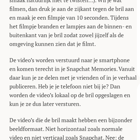
smaak natuurlijk niet te twisten…). Wil je wat
filmen, dan druk je aan de zijkant tegen de bril aan
en maak je een filmpje van 10 seconden. Tijdens
het filmpje branden er lampjes aan de binnen- en
buitenkant van je bril zodat zowel jijzelf als de
omgeving kunnen zien dat je filmt.
De video’s worden verstuurd naar je smartphone
en komen terecht in je Snapchat Memories. Vanuit
daar kun je ze delen met je vrienden of in je verhaal
publiceren. Heb je je telefoon niet bij je? Dan
worden de video’s lokaal op de bril opgeslagen en
kun je ze dus later versturen.
De video’s die de bril maakt hebben een bijzonder
beeldformaat. Niet horizontaal zoals normale
video en niet verticaal zoals Snapchat. Nee: de