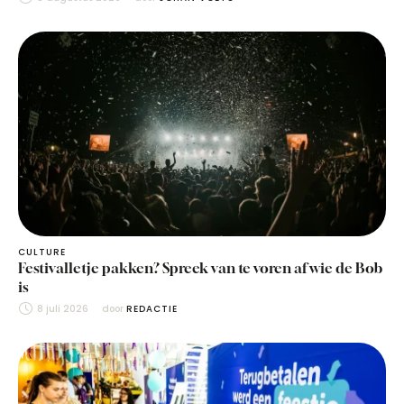
CULTURE
Festivalletje pakken? Spreek van te voren af wie de Bob
is
8 juli 2026
door 
REDACTIE