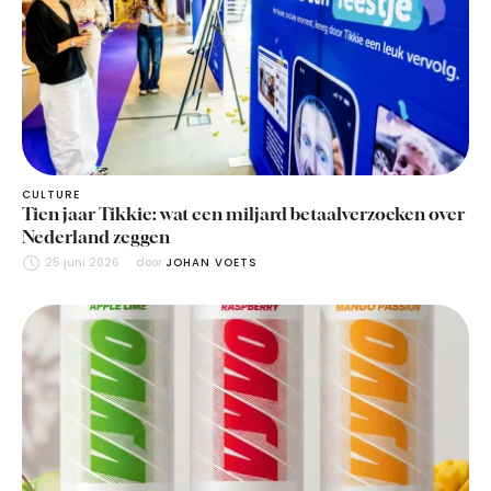
CULTURE
Tien jaar Tikkie: wat een miljard betaalverzoeken over
Nederland zeggen
25 juni 2026
door 
JOHAN VOETS