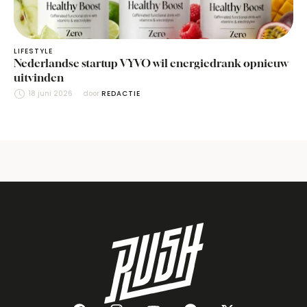
LIFESTYLE
Nederlandse startup VYVO wil energiedrank opnieuw
uitvinden
18 juni 2026
door 
REDACTIE