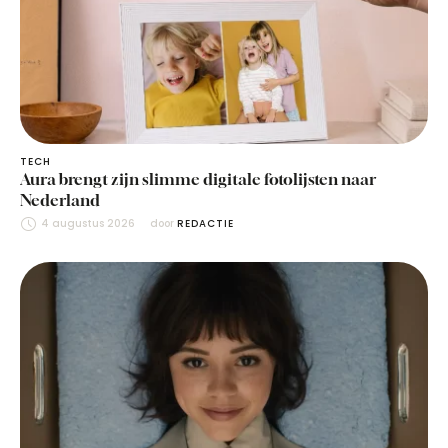
TECH
Aura brengt zijn slimme digitale fotolijsten naar
Nederland
4 augustus 2026
door 
REDACTIE