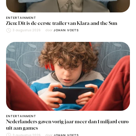
ENTERTAINMENT
Zien: Dit is de eerste trailer van Klara and the Sun
3 augustus 2026
door 
JOHAN VOETS
ENTERTAINMENT
Nederlanders gaven vorig jaar meer dan 1 miljard euro
uit aan games
3 augustus 2026
door 
JOHAN VOETS