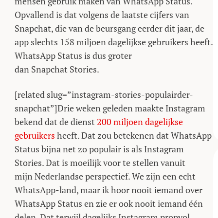
mensen gebruik maken van WhatsApp Status.
Opvallend is dat volgens de laatste cijfers van
Snapchat, die van de beursgang eerder dit jaar, de
app slechts 158 miljoen dagelijkse gebruikers heeft.
WhatsApp Status is dus groter
dan Snapchat Stories.
[related slug=”instagram-stories-populairder-
snapchat”]Drie weken geleden maakte Instagram
bekend dat de dienst
200 miljoen dagelijkse
gebruikers
heeft. Dat zou betekenen dat WhatsApp
Status bijna net zo populair is als Instagram
Stories. Dat is moeilijk voor te stellen vanuit
mijn Nederlandse perspectief. We zijn een echt
WhatsApp-land, maar ik hoor nooit iemand over
WhatsApp Status en zie er ook nooit iemand één
delen. Dat terwijl dagelijks Instagram propvol