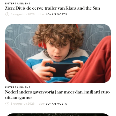
ENTERTAINMENT
Zien: Dit is de eerste trailer van Klara and the Sun
3 augustus 2026
door 
JOHAN VOETS
ENTERTAINMENT
Nederlanders gaven vorig jaar meer dan 1 miljard euro
uit aan games
3 augustus 2026
door 
JOHAN VOETS