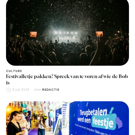
CULTURE
Festivalletje pakken? Spreek van te voren af wie de Bob
is
8 juli 2026
door 
REDACTIE