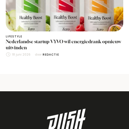
LIFESTYLE
Nederlandse startup VYVO wil energiedrank opnieuw
uitvinden
18 juni 2026
door 
REDACTIE