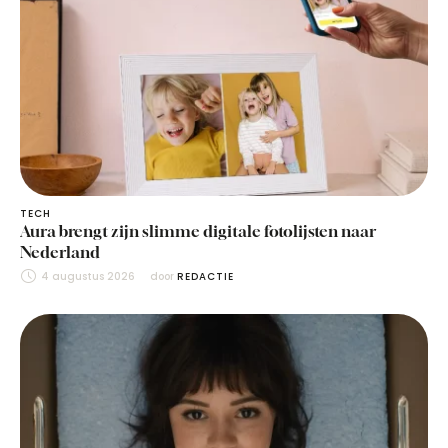
TECH
Aura brengt zijn slimme digitale fotolijsten naar
Nederland
4 augustus 2026
door 
REDACTIE