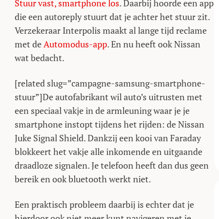
Stuur vast, smartphone los
. Daarbij hoorde een app
die een autoreply stuurt dat je achter het stuur zit.
Verzekeraar Interpolis maakt al lange tijd reclame
met de
Automodus-app
. En nu heeft ook Nissan
wat bedacht.
[related slug=”campagne-samsung-smartphone-
stuur”]De autofabrikant wil auto’s uitrusten met
een speciaal vakje in de armleuning waar je je
smartphone instopt tijdens het rijden: de Nissan
Juke Signal Shield. Dankzij een kooi van Faraday
blokkeert het vakje alle inkomende en uitgaande
draadloze signalen. Je telefoon heeft dan dus geen
bereik en ook bluetooth werkt niet.
Een praktisch probleem daarbij is echter dat je
hierdoor ook niet meer kunt navigeren met je