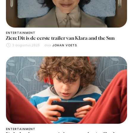
ENTERTAINMENT
Zien: Dit is de eerste trailer van Klara and the Sun
3 augustus 2026
door 
JOHAN VOETS
ENTERTAINMENT