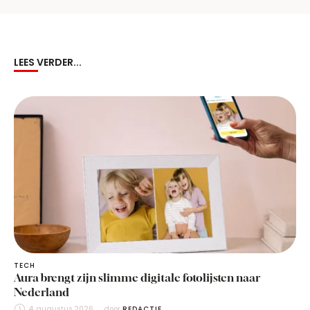
LEES VERDER...
TECH
Aura brengt zijn slimme digitale fotolijsten naar
Nederland
4 augustus 2026
door 
REDACTIE