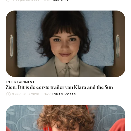
ENTERTAINMENT
Zien: Dit is de eerste trailer van Klara and the Sun
3 augustus 2026
door 
JOHAN VOETS