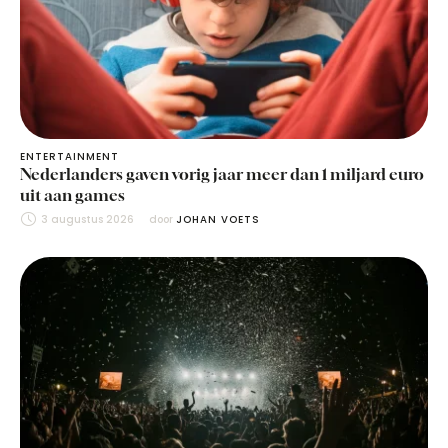
ENTERTAINMENT
Nederlanders gaven vorig jaar meer dan 1 miljard euro
uit aan games
3 augustus 2026
door 
JOHAN VOETS