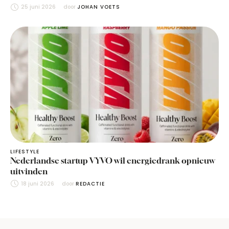
25 juni 2026
door 
JOHAN VOETS
LIFESTYLE
Nederlandse startup VYVO wil energiedrank opnieuw
uitvinden
18 juni 2026
door 
REDACTIE