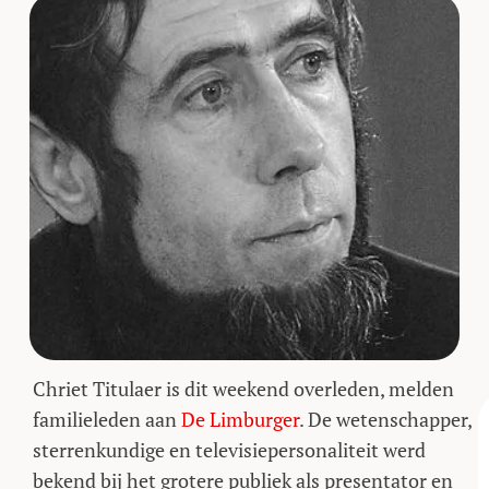
Chriet Titulaer is dit weekend overleden, melden
familieleden aan
De Limburger
. De wetenschapper,
sterrenkundige en televisiepersonaliteit werd
bekend bij het grotere publiek als presentator en