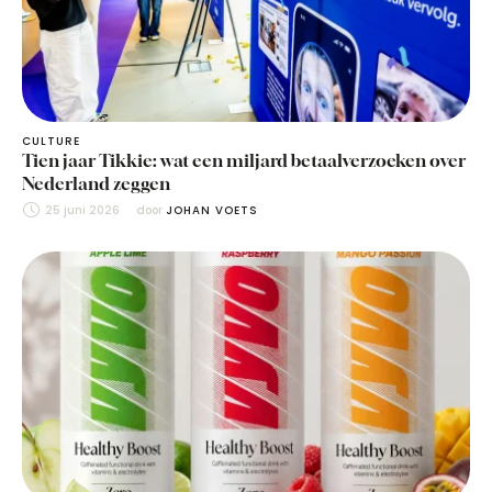
CULTURE
Tien jaar Tikkie: wat een miljard betaalverzoeken over
Nederland zeggen
25 juni 2026
door 
JOHAN VOETS