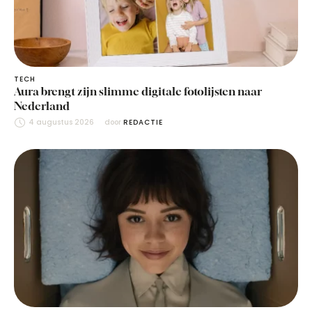
TECH
Aura brengt zijn slimme digitale fotolijsten naar
Nederland
4 augustus 2026
door 
REDACTIE