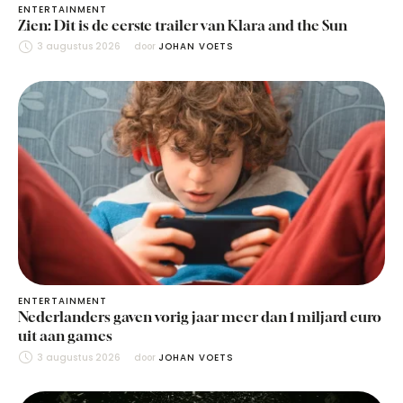
ENTERTAINMENT
Zien: Dit is de eerste trailer van Klara and the Sun
3 augustus 2026
door 
JOHAN VOETS
ENTERTAINMENT
Nederlanders gaven vorig jaar meer dan 1 miljard euro
uit aan games
3 augustus 2026
door 
JOHAN VOETS