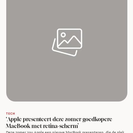
TECH
‘Apple presenteert deze zomer goedkopere
MacBook met retina-scherm’
Deze zomer zou Apple een nieuwe MacBook presenteren, die de plek