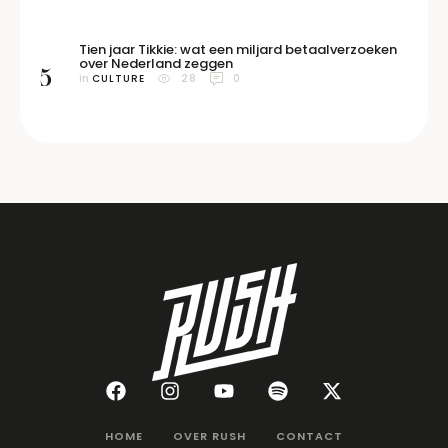
Tien jaar Tikkie: wat een miljard betaalverzoeken
over Nederland zeggen
5
in 
CULTURE
28
0
HOME
OVER RUSH
CONTACT