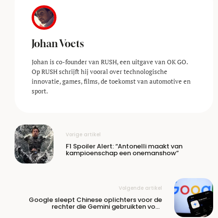
Johan Voets
Johan is co-founder van RUSH, een uitgave van OK GO.
Op RUSH schrijft hij vooral over technologische
innovatie, games, films, de toekomst van automotive en
sport.
Vorige artikel
F1 Spoiler Alert: “Antonelli maakt van
kampioenschap een onemanshow”
Volgende artikel
Google sleept Chinese oplichters voor de
rechter die Gemini gebruikten voor
grootschalige AI-fraude