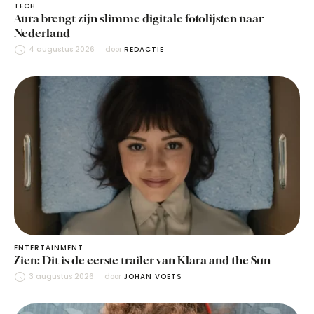
TECH
Aura brengt zijn slimme digitale fotolijsten naar
Nederland
4 augustus 2026
door 
REDACTIE
ENTERTAINMENT
Zien: Dit is de eerste trailer van Klara and the Sun
3 augustus 2026
door 
JOHAN VOETS