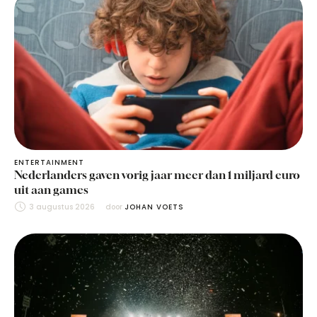
ENTERTAINMENT
Nederlanders gaven vorig jaar meer dan 1 miljard euro
uit aan games
3 augustus 2026
door 
JOHAN VOETS