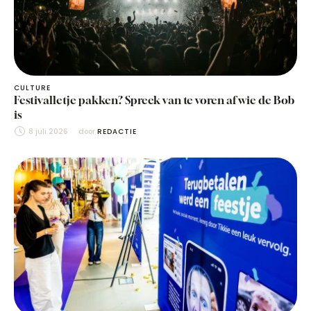
CULTURE
Festivalletje pakken? Spreek van te voren af wie de Bob
is
8 juli 2026
door 
REDACTIE