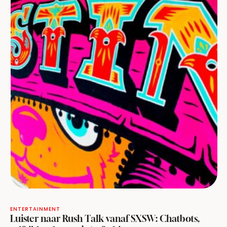
ENTERTAINMENT
Luister naar Rush Talk vanaf SXSW: Chatbots,