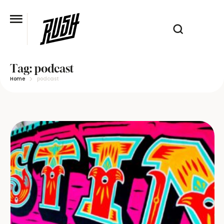
Tag:
podcast
Home
podcast