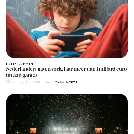
ENTERTAINMENT
Nederlanders gaven vorig jaar meer dan 1 miljard euro
uit aan games
3 augustus 2026
door 
JOHAN VOETS