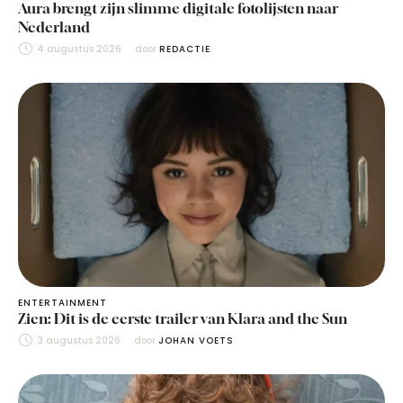
Aura brengt zijn slimme digitale fotolijsten naar
Nederland
4 augustus 2026
door 
REDACTIE
ENTERTAINMENT
Zien: Dit is de eerste trailer van Klara and the Sun
3 augustus 2026
door 
JOHAN VOETS