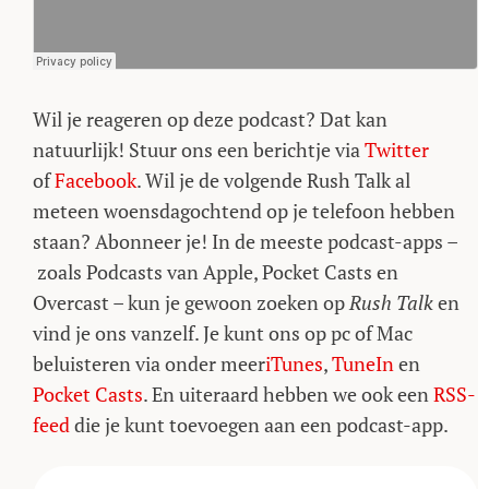
Wil je reageren op deze podcast? Dat kan
natuurlijk! Stuur ons een berichtje via
Twitter
of
Facebook
. Wil je de volgende Rush Talk al
meteen woensdagochtend op je telefoon hebben
staan? Abonneer je! In de meeste podcast-apps –
zoals Podcasts van Apple, Pocket Casts en
Overcast – kun je gewoon zoeken op
Rush Talk
en
vind je ons vanzelf. Je kunt ons op pc of Mac
beluisteren via onder meer
iTunes
,
TuneIn
en
Pocket Casts
. En uiteraard hebben we ook een
RSS-
feed
die je kunt toevoegen aan een podcast-app.