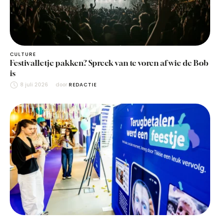
CULTURE
Festivalletje pakken? Spreek van te voren af wie de Bob
is
8 juli 2026
door 
REDACTIE