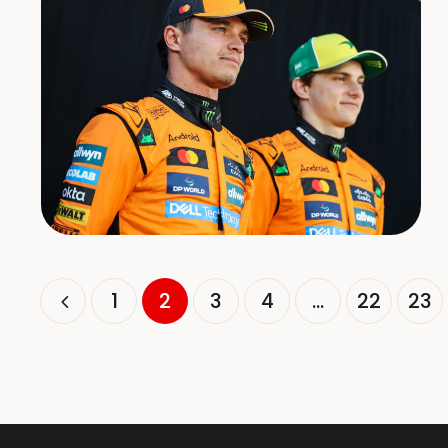
1
2
3
4
…
22
23