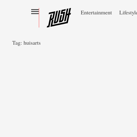
Entertainment
Lifestyl
Tag:
huisarts