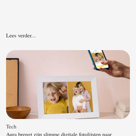
Lees verder...
Tech
Aura brengt zijn slimme digitale fotolijsten naar