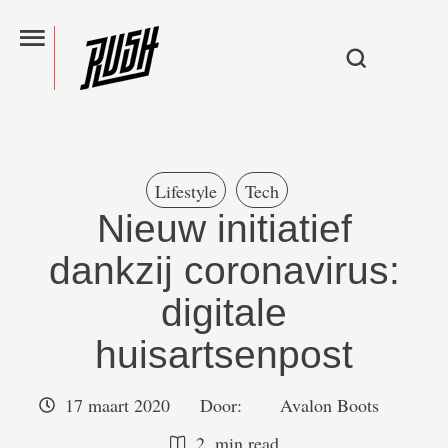
Lifestyle
Tech
Nieuw initiatief
dankzij coronavirus:
digitale
huisartsenpost
17 maart 2020
Door:  
Avalon Boots
2
 min read