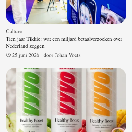
Culture
Tien jaar Tikkie: wat een miljard betaalverzoeken over
Nederland zeggen
25 juni 2026
door 
Johan Voets