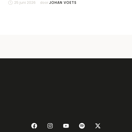
25 juni 2026
door 
JOHAN VOETS