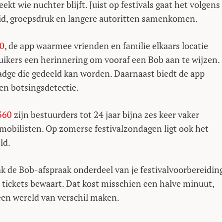
ekt wie nuchter blijft. Juist op festivals gaat het volgens
id, groepsdruk en langere autoritten samenkomen.
60
, de app waarmee vrienden en familie elkaars locatie
uikers een herinnering om vooraf een Bob aan te wijzen.
badge die gedeeld kan worden. Daarnaast biedt de app
en botsingsdetectie.
360
zijn bestuurders tot 24 jaar bijna zes keer vaker
mobilisten. Op zomerse festivalzondagen ligt ook het
ld.
de Bob-afspraak onderdeel van je festivalvoorbereiding
de tickets bewaart. Dat kost misschien een halve minuut,
een wereld van verschil maken.