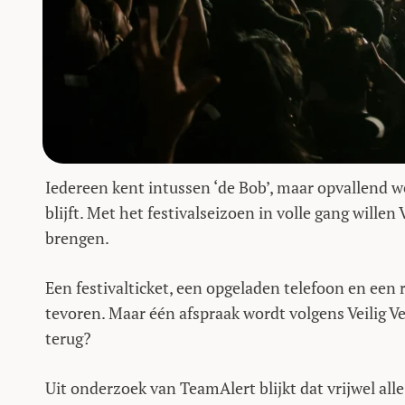
Iedereen kent intussen ‘de Bob’, maar opvallend 
blijft. Met het festivalseizoen in volle gang wille
brengen.
Een festivalticket, een opgeladen telefoon en een
tevoren. Maar één afspraak wordt volgens Veilig V
terug?
Uit onderzoek van TeamAlert blijkt dat vrijwel all