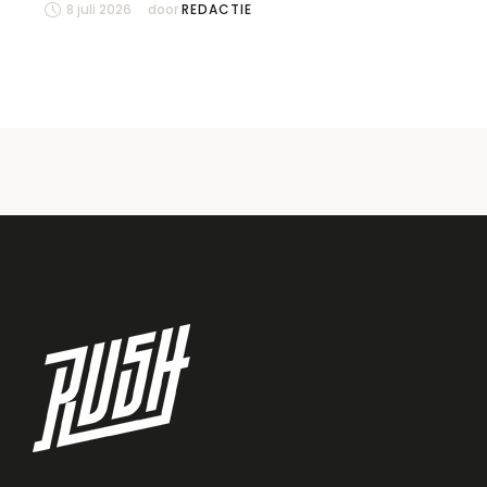
8 juli 2026
door 
REDACTIE