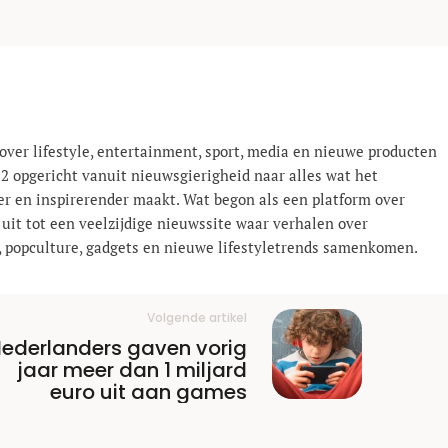
over lifestyle, entertainment, sport, media en nieuwe producten
12 opgericht vanuit nieuwsgierigheid naar alles wat het
er en inspirerender maakt. Wat begon als een platform over
 uit tot een veelzijdige nieuwssite waar verhalen over
el, popculture, gadgets en nieuwe lifestyle­trends samenkomen.
Volgende artikel
ederlanders gaven vorig
jaar meer dan 1 miljard
euro uit aan games