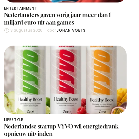
ENTERTAINMENT
Nederlanders gaven vorig jaar meer dan 1
miljard euro uit aan games
3 augustus 2026
door 
JOHAN VOETS
LIFESTYLE
Nederlandse startup VYVO wil energiedrank
opnieuw uitvinden