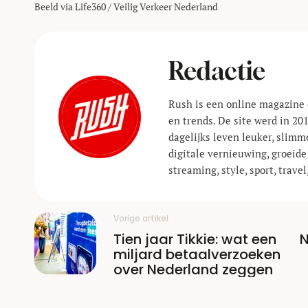
Beeld via Life360 / Veilig Verkeer Nederland
Redactie
Rush is een online magazine 
en trends. De site werd in 20
dagelijks leven leuker, slimm
digitale vernieuwing, groeide
streaming, style, sport, trav
Vorige artikel
Tien jaar Tikkie: wat een
N
miljard betaalverzoeken
over Nederland zeggen