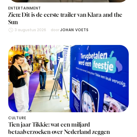
ENTERTAINMENT
Zien: Dit is de eerste trailer van Klara and the
Sun
3 augustus 2026
door 
JOHAN VOETS
CULTURE
Tien jaar Tikkie: wat een miljard
betaalverzoeken over Nederland zeggen