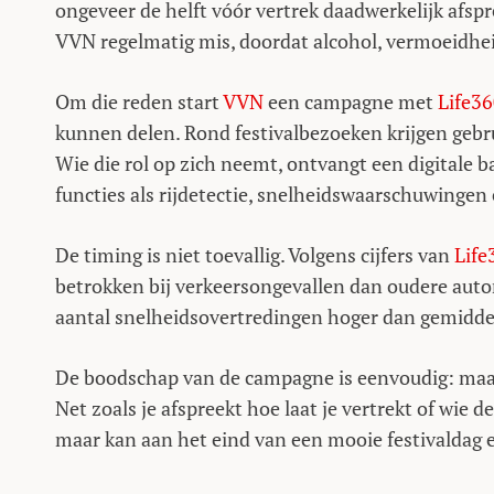
ongeveer de helft vóór vertrek daadwerkelijk afspre
VVN regelmatig mis, doordat alcohol, vermoeidhe
Om die reden start
VVN
een campagne met
Life3
kunnen delen. Rond festivalbezoeken krijgen gebr
Wie die rol op zich neemt, ontvangt een digitale 
functies als rijdetectie, snelheidswaarschuwingen 
De timing is niet toevallig. Volgens cijfers van
Life
betrokken bij verkeersongevallen dan oudere auto
aantal snelheidsovertredingen hoger dan gemidde
De boodschap van de campagne is eenvoudig: maak 
Net zoals je afspreekt hoe laat je vertrekt of wie 
maar kan aan het eind van een mooie festivaldag 