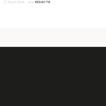
18 juni 2026
door 
REDACTIE