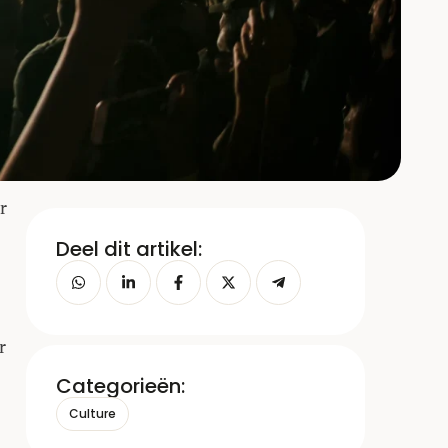
r
Deel dit artikel:
r
Categorieën:
Culture