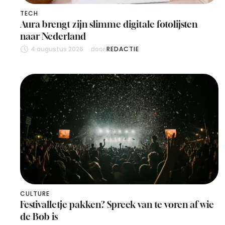
TECH
Aura brengt zijn slimme digitale fotolijsten
naar Nederland
4 augustus 2026
door 
REDACTIE
CULTURE
Festivalletje pakken? Spreek van te voren af wie
de Bob is