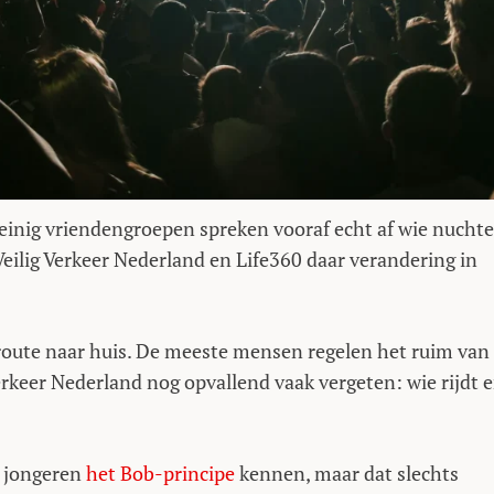
weinig vriendengroepen spreken vooraf echt af wie nuchte
n Veilig Verkeer Nederland en Life360 daar verandering in
 route naar huis. De meeste mensen regelen het ruim van
erkeer Nederland nog opvallend vaak vergeten: wie rijdt e
e jongeren
het Bob-principe
kennen, maar dat slechts