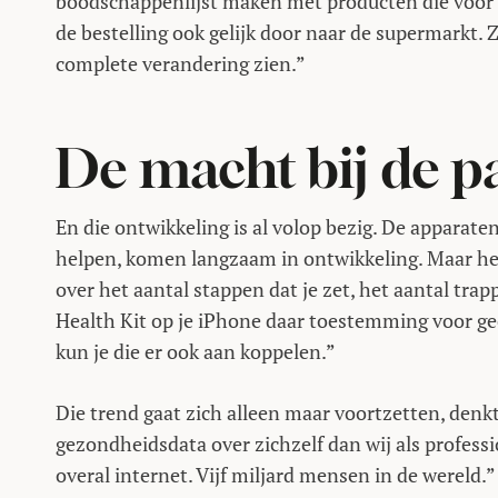
boodschappenlijst maken met producten die voor on
de bestelling ook gelijk door naar de supermarkt.
complete verandering zien.”
De macht bij de p
En die ontwikkeling is al volop bezig. De apparate
helpen, komen langzaam in ontwikkeling. Maar het
over het aantal stappen dat je zet, het aantal tra
Health Kit op je iPhone daar toestemming voor gee
kun je die er ook aan koppelen.”
Die trend gaat zich alleen maar voortzetten, denk
gezondheidsdata over zichzelf dan wij als professi
overal internet. Vijf miljard mensen in de wereld.