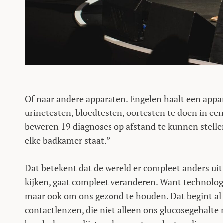
Of naar andere apparaten. Engelen haalt een appar
urinetesten, bloedtesten, oortesten te doen in een 
beweren 19 diagnoses op afstand te kunnen stellen”
elke badkamer staat.”
Dat betekent dat de wereld er compleet anders ui
kijken, gaat compleet veranderen. Want technologi
maar ook om ons gezond te houden. Dat begint al 
contactlenzen, die niet alleen ons glucosegehalte 