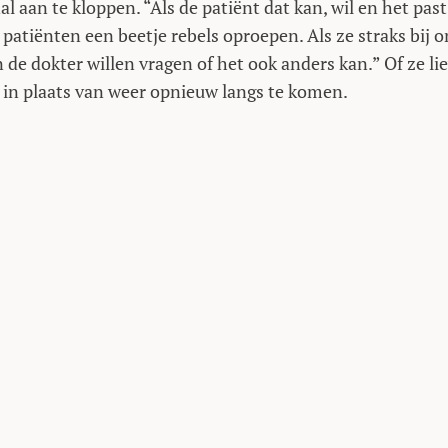
l aan te kloppen. “Als de patiënt dat kan, wil en het past
 patiënten een beetje rebels oproepen. Als ze straks bij o
de dokter willen vragen of het ook anders kan.” Of ze li
 in plaats van weer opnieuw langs te komen.