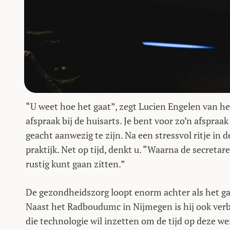
“U weet hoe het gaat”, zegt Lucien Engelen van h
afspraak bij de huisarts. Je bent voor zo’n afspraa
geacht aanwezig te zijn. Na een stressvol ritje in 
praktijk. Net op tijd, denkt u. “Waarna de secretar
rustig kunt gaan zitten.”
De gezondheidszorg loopt enorm achter als het g
Naast het Radboudumc in Nijmegen is hij ook ver
die technologie wil inzetten om de tijd op deze w