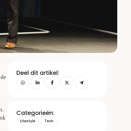
Deel dit artikel:
 de
n.
Categorieën:
ank
Lifestyle
Tech