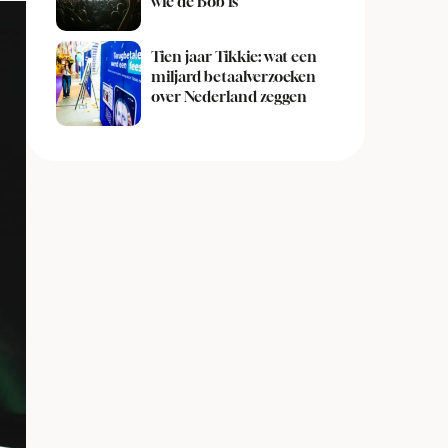
wie de Bob is
Tien jaar Tikkie: wat een
miljard betaalverzoeken
over Nederland zeggen