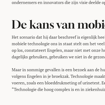
ondernemers en innovators die zijn visie deelde o
De kans van mobi
Het scenario dat hij daar beschreef is eigenlijk hee
mobiele technologie ons in staat stelt om het veel
op los, constateert Engelen, maar niet met onze h
dagelijks gebruiken, gebruiken we niet in de gezo
Maar in sommige gevallen is een bezoek aan de hui
volgens Engelen in je broekzak. Technologie maakt
voeren, zoals een bloeddrukmeting of urinetest. Ee
“Technologie die hoog complex is en in ziekenhuiz