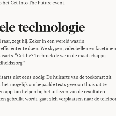
p het Get Into The Future event.
ele technologie
l raar, zegt hij. Zeker in een wereld waarin
 efficiënter te doen. We skypen, videobellen en facetimen
uisarts. “Gek hè? Techniek de we in de maatschappij
ndheidszorg.”
sarts niet eens nodig. De huisarts van de toekomst zit
 het mogelijk om bepaalde tests gewoon thuis uit te
n app kan helpen bij het uitlezen van de resultaten.
en gebruikt wordt, gaat zich verplaatsen naar de telefoo