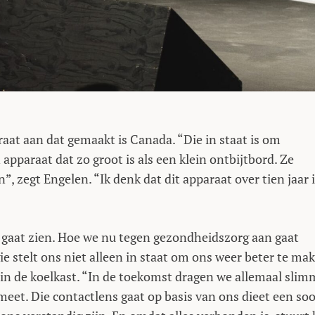
aat aan dat gemaakt is Canada. “Die in staat is om
apparaat dat zo groot is als een klein ontbijtbord. Ze
, zegt Engelen. “Ik denk dat dit apparaat over tien jaar 
t gaat zien. Hoe we nu tegen gezondheidszorg aan gaat
e stelt ons niet alleen in staat om ons weer beter te ma
in de koelkast. “In de toekomst dragen we allemaal slim
meet. Die contactlens gaat op basis van ons dieet een soo