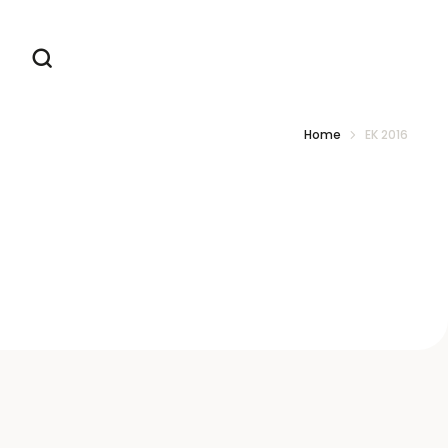
Home
EK 2016