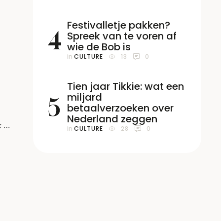
je
Festivalletje pakken?
4
Spreek van te voren af
wie de Bob is
in 
CULTURE
13
0
Tien jaar Tikkie: wat een
miljard
5
betaalverzoeken over
Nederland zeggen
 al
in 
CULTURE
28
0
 dus