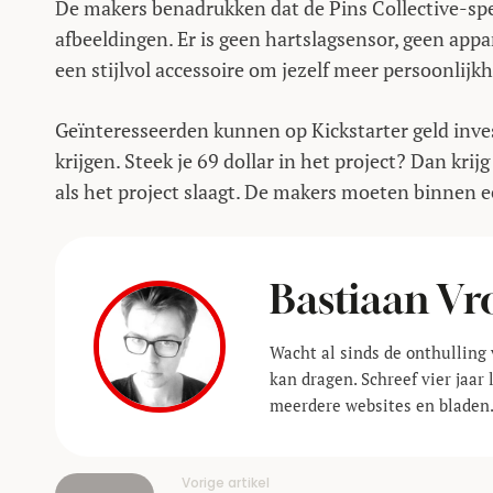
De makers benadrukken dat de Pins Collective-spe
afbeeldingen. Er is geen hartslagsensor, geen appa
een stijlvol accessoire om jezelf meer persoonlijkh
Geïnteresseerden kunnen op Kickstarter geld inve
krijgen. Steek je 69 dollar in het project? Dan kri
als het project slaagt. De makers moeten binnen 
Bastiaan Vr
Wacht al sinds de onthulling 
kan dragen. Schreef vier jaar 
meerdere websites en bladen
Vorige artikel