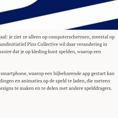
aal: je ziet ze alleen op computerschermen, meestal op
undinitiatief Pins Collective wil daar verandering in
soire dat je op kleding kunt spelden, waarop een
n smartphone, waarop een bijbehorende app gestart kan
dingen en animaties op de speld te laden, die meteen
designs te maken en te delen met andere spelddragers.