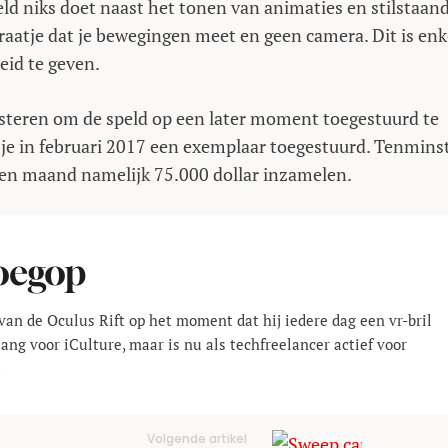
ld niks doet naast het tonen van animaties en stilstaan
raatje dat je bewegingen meet en geen camera. Dit is enk
eid te geven.
steren om de speld op een later moment toegestuurd te
jg je in februari 2017 een exemplaar toegestuurd. Tenmins
een maand namelijk 75.000 dollar inzamelen.
oegop
van de Oculus Rift op het moment dat hij iedere dag een vr-bril
lang voor iCulture, maar is nu als techfreelancer actief voor
.
Volgende artikel