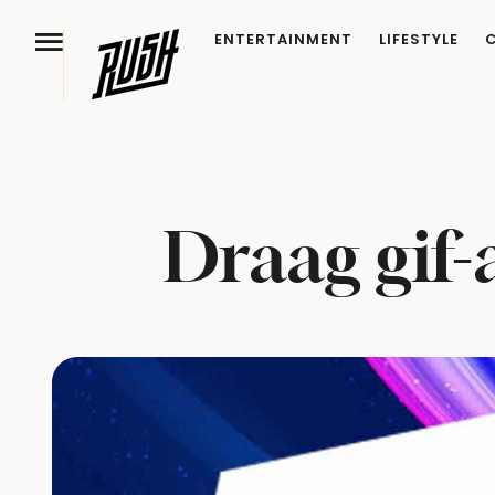
ENTERTAINMENT
LIFESTYLE
Draag gif-