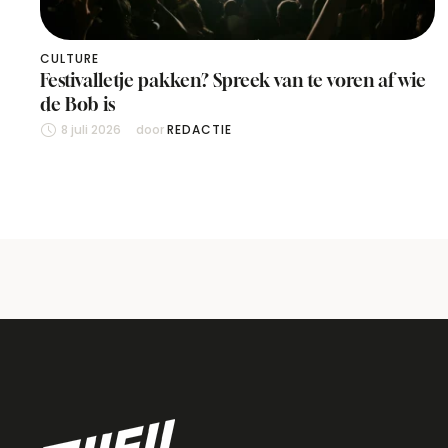
CULTURE
Festivalletje pakken? Spreek van te voren af wie
de Bob is
8 juli 2026
door 
REDACTIE