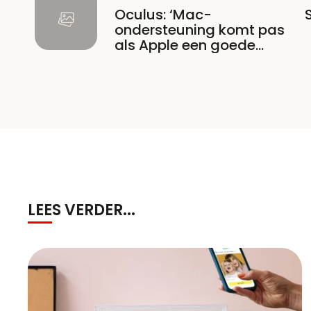
Oculus: ‘Mac-
ondersteuning komt pas
als Apple een goede
computer uitbrengt’
LEES VERDER...