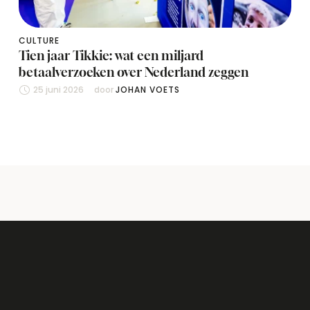
CULTURE
Tien jaar Tikkie: wat een miljard
betaalverzoeken over Nederland zeggen
25 juni 2026
door 
JOHAN VOETS