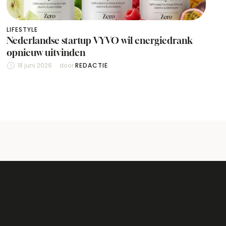
LIFESTYLE
Nederlandse startup VYVO wil energiedrank
opnieuw uitvinden
18 juni 2026
door 
REDACTIE