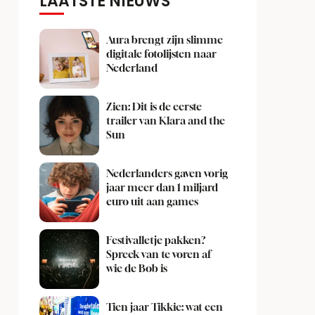
LAATSTE NIEUWS
Aura brengt zijn slimme
digitale fotolijsten naar
Nederland
Zien: Dit is de eerste
trailer van Klara and the
Sun
Nederlanders gaven vorig
jaar meer dan 1 miljard
euro uit aan games
Festivalletje pakken?
Spreek van te voren af
wie de Bob is
Tien jaar Tikkie: wat een