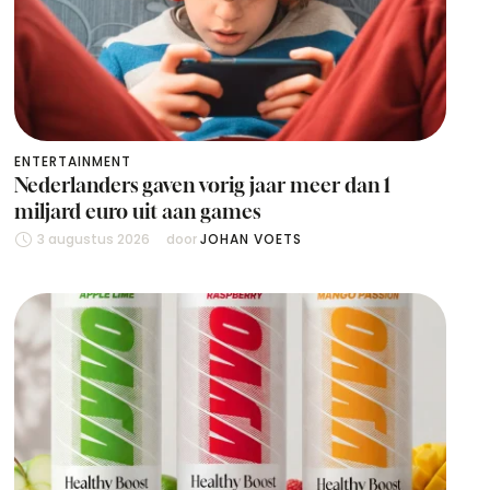
ENTERTAINMENT
Nederlanders gaven vorig jaar meer dan 1
miljard euro uit aan games
3 augustus 2026
door 
JOHAN VOETS