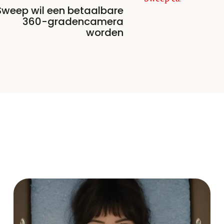
Sweep wil een betaalbare
360-gradencamera
worden