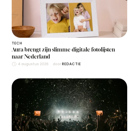
TECH
Aura brengt zijn slimme digitale fotolijsten
naar Nederland
4 augustus 2026
door 
REDACTIE