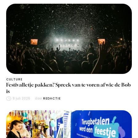
CULTURE
Festivalletje pakken? Spreek van te voren af wie de Bob
is
8 juli 2026
door 
REDACTIE