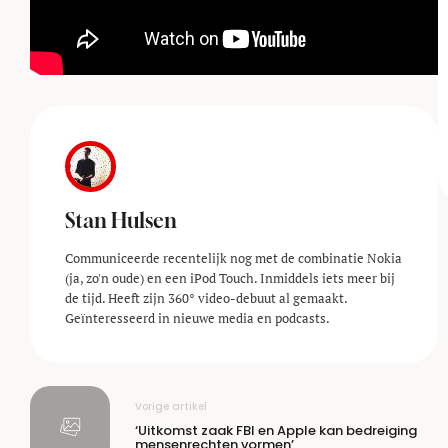
Stan Hulsen
Communiceerde recentelijk nog met de combinatie Nokia
(ja, zo'n oude) en een iPod Touch. Inmiddels iets meer bij
de tijd. Heeft zijn 360° video-debuut al gemaakt.
Geïnteresseerd in nieuwe media en podcasts.
Vorige artikel
‘Uitkomst zaak FBI en Apple kan bedreiging
mensenrechten vormen’