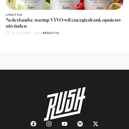
LIFESTYLE
Nederlandse startup VYVO wil energiedrank opnieuw
uitvinden
18 juni 2026
door 
REDACTIE