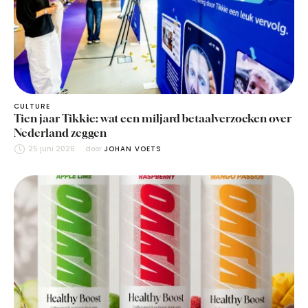
CULTURE
Tien jaar Tikkie: wat een miljard betaalverzoeken over
Nederland zeggen
25 juni 2026
door 
JOHAN VOETS