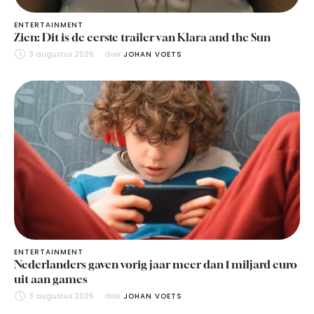
ENTERTAINMENT
Zien: Dit is de eerste trailer van Klara and the Sun
3 augustus 2026
door 
JOHAN VOETS
ENTERTAINMENT
Nederlanders gaven vorig jaar meer dan 1 miljard euro
uit aan games
3 augustus 2026
door 
JOHAN VOETS