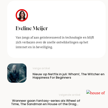
Eveline Meijer
Van jongs af aan geïnteresseerd in technologie en blijft
zich verbazen over de snelle ontwikkelingen op het
internet en in beveiliging.
Vorige artikel
Nieuw op Netflix in juli: Wham!, The Witcher en
Happiness For Beginners
Volgende artikel
Wanneer gaan fantasy-series als Wheel of
Time, The Sandman en House of the Dragon
verder?