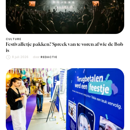
CULTURE
Festivalletje pakken? Spreek van te voren af wie de Bob
is
8 juli 2026
door 
REDACTIE