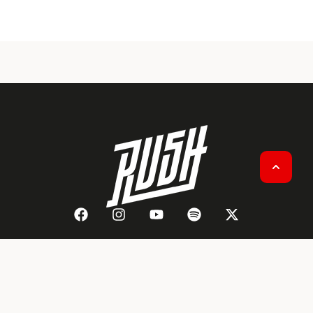
HOME
OVER RUSH
CONTACT
ADVERTEREN OP RUSH
ALGEMENE VOORWAARDEN
PRIVACY