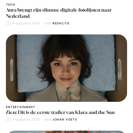
TECH
Aura brengt zijn slimme digitale fotolijsten naar
Nederland
4 augustus 2026
door 
REDACTIE
ENTERTAINMENT
Zien: Dit is de eerste trailer van Klara and the Sun
3 augustus 2026
door 
JOHAN VOETS