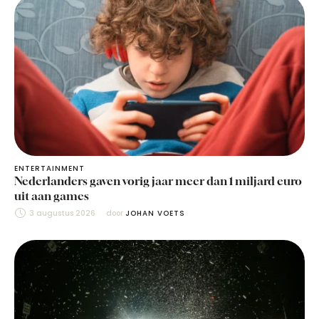
ENTERTAINMENT
Nederlanders gaven vorig jaar meer dan 1 miljard euro
uit aan games
3 augustus 2026
door 
JOHAN VOETS