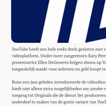
YouTube heeft een hele reeks deels gesloten met 
videoplatform. Onder meer zangeressen Katy Perr
presentatrice Ellen DeGeneres krijgen shows op Y
toegankelijk maakt voor iedereen en geld hoopt t
Ruim een jaar geleden introduceerde de videodie
biedt niet alleen extra mogelijkheden om zonder re
toegang tot Originals die de dienst liet produceren
onderdeel te maken van de gratis variant van You