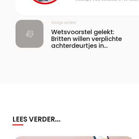
Vorige artikel
Wetsvoorstel gelekt:
Britten willen verplichte
achterdeurtjes in
encryptie
LEES VERDER...