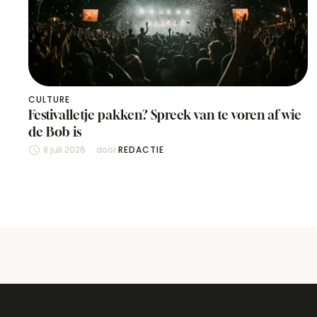
CULTURE
Festivalletje pakken? Spreek van te voren af wie
de Bob is
8 juli 2026
door 
REDACTIE