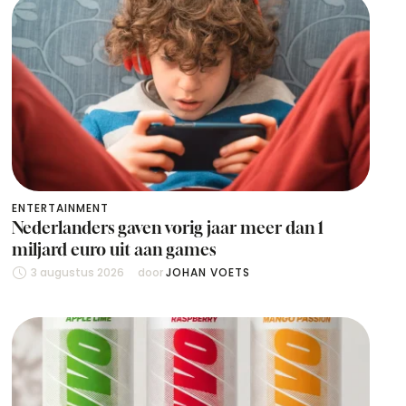
ENTERTAINMENT
Nederlanders gaven vorig jaar meer dan 1
miljard euro uit aan games
3 augustus 2026
door 
JOHAN VOETS