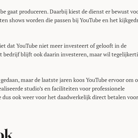
be gaat produceren. Daarbij kiest de dienst er bewust vo
en shows worden die passen bij YouTube en het kijkged
t dat YouTube niet meer investeert of gelooft in de
drijf blijft ook daarin investeren, maar wil tegelijkerti
r gedaan, maar de laatste jaren koos YouTube ervoor om 
liseerde studio’s en faciliteiten voor professionele
dus ook weer voor het daadwerkelijk direct betalen voor
ok