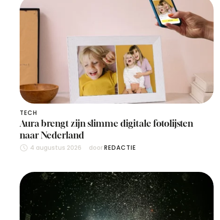
TECH
Aura brengt zijn slimme digitale fotolijsten
naar Nederland
4 augustus 2026
door 
REDACTIE