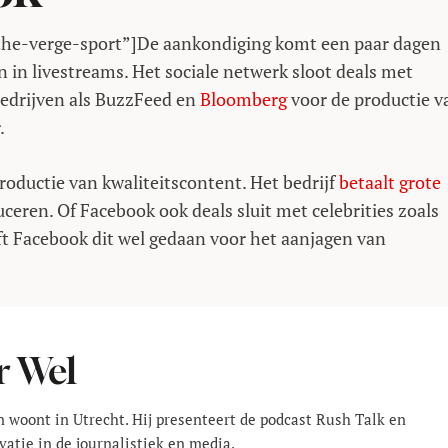
the-verge-sport”]De aankondiging komt een paar dagen
n in livestreams. Het sociale netwerk sloot deals met
bedrijven als BuzzFeed en
Bloomberg
voor de productie v
.
roductie van kwaliteitscontent. Het bedrijf
betaalt grote
ceren. Of Facebook ook deals sluit met celebrities zoals
t Facebook dit wel gedaan voor het aanjagen van
r Wel
en woont in Utrecht. Hij presenteert de podcast Rush Talk en
vatie in de journalistiek en media.