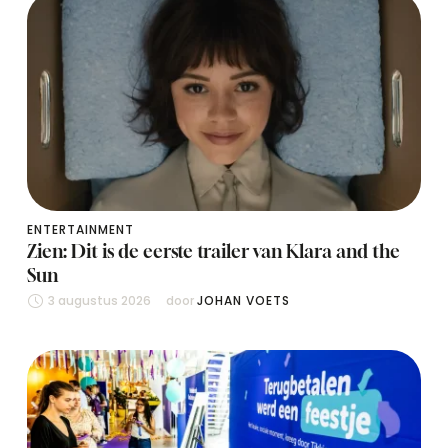
ENTERTAINMENT
Zien: Dit is de eerste trailer van Klara and the
Sun
3 augustus 2026
door 
JOHAN VOETS