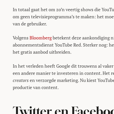
In totaal gaat het om zo’n veertig shows die YouTu
om geen televisieprogramma’s te maken: het moet
van de gebruiker.
Volgens
Bloomberg
betekent deze aankondiging nie
abonnementsdienst YouTube Red. Sterker nog: het be
het gratis aanbod uitbreiden.
In het verleden heeft Google dit trouwens al vake
een andere manier te investeren in content. Het rea
creators
en verzorgde marketing. Nu kiest YouTube 
productie van content.
Twitter en Facebo