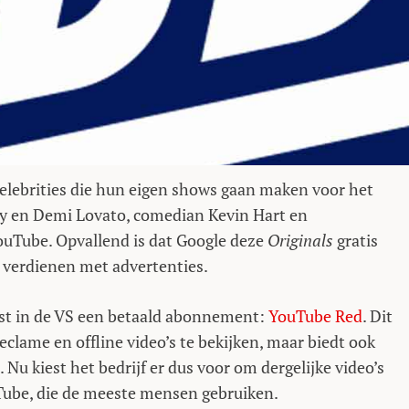
celebrities die hun eigen shows gaan maken voor het
y en Demi Lovato, comedian Kevin Hart en
ouTube. Opvallend is dat Google deze
Originals
gratis
e verdienen met advertenties.
nst in de VS een betaald abonnement:
YouTube Red
. Dit
clame en offline video’s te bekijken, maar biedt ook
. Nu kiest het bedrijf er dus voor om dergelijke video’s
Tube, die de meeste mensen gebruiken.