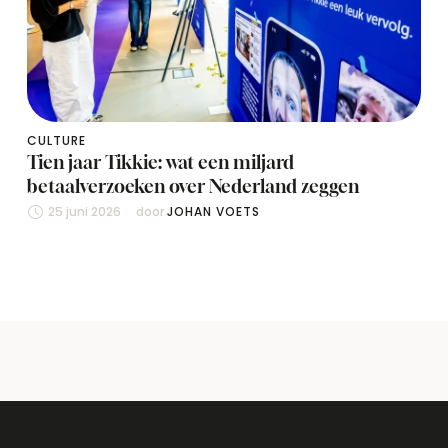
CULTURE
Tien jaar Tikkie: wat een miljard
betaalverzoeken over Nederland zeggen
25 juni 2026
door 
JOHAN VOETS