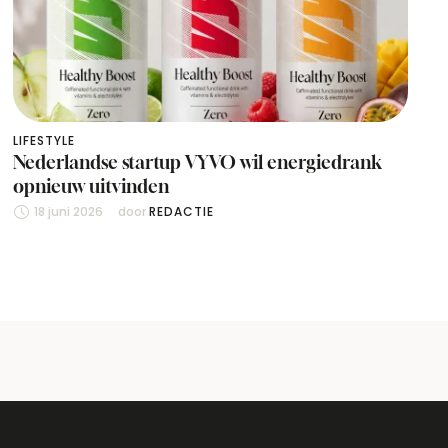
LIFESTYLE
Nederlandse startup VYVO wil energiedrank
opnieuw uitvinden
18 juni 2026
door 
REDACTIE