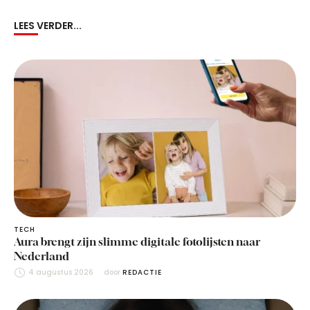
LEES VERDER...
TECH
Aura brengt zijn slimme digitale fotolijsten naar
Nederland
4 augustus 2026
door 
REDACTIE