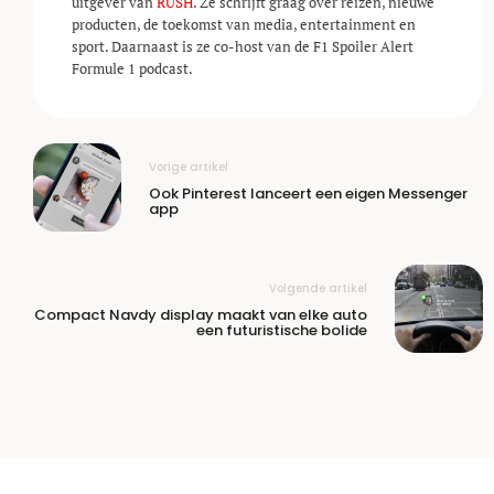
uitgever van
RUSH
. Ze schrijft graag over reizen, nieuwe
producten, de toekomst van media, entertainment en
sport. Daarnaast is ze co-host van de F1 Spoiler Alert
Formule 1 podcast.
Vorige artikel
Ook Pinterest lanceert een eigen Messenger
app
Volgende artikel
Compact Navdy display maakt van elke auto
een futuristische bolide