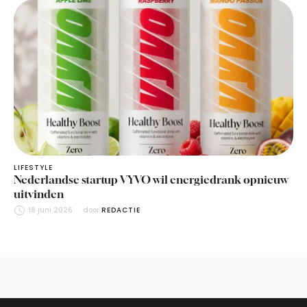
LIFESTYLE
Nederlandse startup VYVO wil energiedrank opnieuw
uitvinden
18 juni 2026
door 
REDACTIE