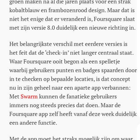
groen maken na al die jaren plaats voor een strak
kobaltblauw en frambozenrood design. Maar dat is
niet het enige dat er veranderd is, Foursquare slaat
met zijn versie 8.0 duidelijk een nieuwe richting in.
Het belangrijkste verschil met eerdere versies is
het feit dat de ‘check-in’ niet langer centraal staat.
Waar Foursquare ooit begon als een spelletje
waarbij gebruikers punten en badges spaarden door
in te checken op bepaalde locaties, is dat concept
nu in zijn geheel naar een aparte app verbannen:
Met
Swarm
kunnen de fanatieke gebruikers
immers nog steeds precies dat doen. Maar de
Foursquare app zelf heeft vanaf deze week duidelijk
een andere functie.
Met de app moet het straks mogelijk zijn om waar