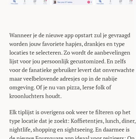
Wanneer je de nieuwe app opstart zul je gevraagd
worden jouw favoriete hapjes, drankjes en type
locaties te selecteren. Zo wordt de aanbevelingen
lijst voor jou persoonlijk gecustomized. En zelfs
voor de fanatieke gebruiker levert dat onverwachte
maar veelbelovende adresjes op in de nabije
omgeving. Of je nu van pizza, Ierse folk of
kroonluchters houdt.
Elk tiplijst is overigens ook weer te filteren op het
type locatie dat je zoekt: Koffietentjes, lunch, diner,
nightlife, shopping en sightseeing. En daarmee is
de nieuwe Foursquare app ideaal voor reizigers: Op