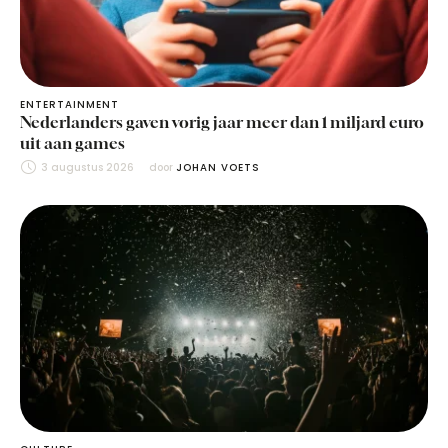
ENTERTAINMENT
Nederlanders gaven vorig jaar meer dan 1 miljard euro
uit aan games
3 augustus 2026
door 
JOHAN VOETS