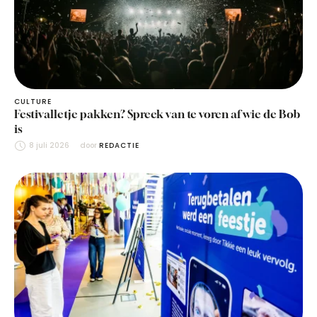
CULTURE
Festivalletje pakken? Spreek van te voren af wie de Bob
is
8 juli 2026
door 
REDACTIE