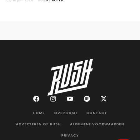
18 juni 2026
door 
REDACTIE
HOME
OVER RUSH
CONTACT
ADVERTEREN OP RUSH
ALGEMENE VOORWAARDEN
PRIVACY