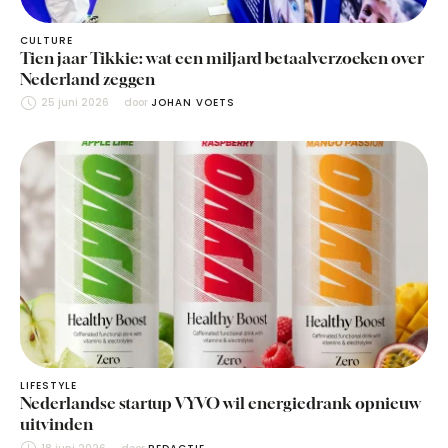
CULTURE
Tien jaar Tikkie: wat een miljard betaalverzoeken over
Nederland zeggen
25 juni 2026
door 
JOHAN VOETS
LIFESTYLE
Nederlandse startup VYVO wil energiedrank opnieuw
uitvinden