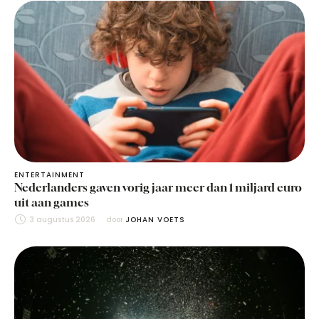
ENTERTAINMENT
Nederlanders gaven vorig jaar meer dan 1 miljard euro
uit aan games
3 augustus 2026
door 
JOHAN VOETS