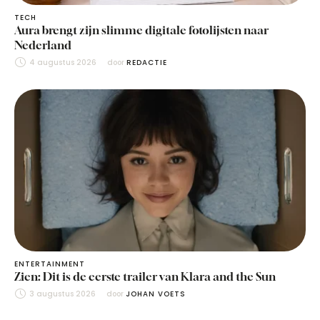
TECH
Aura brengt zijn slimme digitale fotolijsten naar
Nederland
4 augustus 2026
door 
REDACTIE
ENTERTAINMENT
Zien: Dit is de eerste trailer van Klara and the Sun
3 augustus 2026
door 
JOHAN VOETS