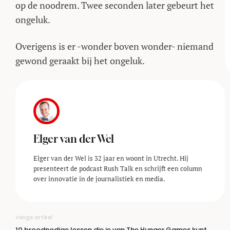
op de noodrem. Twee seconden later gebeurt het
ongeluk.
Overigens is er -wonder boven wonder- niemand
gewond geraakt bij het ongeluk.
Elger van der Wel
Elger van der Wel is 32 jaar en woont in Utrecht. Hij
presenteert de podcast Rush Talk en schrijft een column
over innovatie in de journalistiek en media.
Vorige artikel
10 broodnodige lessen die je van The Hunger Games kunt