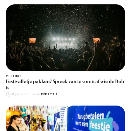
CULTURE
Festivalletje pakken? Spreek van te voren af wie de Bob
is
8 juli 2026
door 
REDACTIE