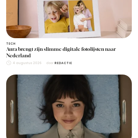
TECH
Aura brengt zijn slimme digitale fotolijsten naar
Nederland
4 augustus 2026
door 
REDACTIE