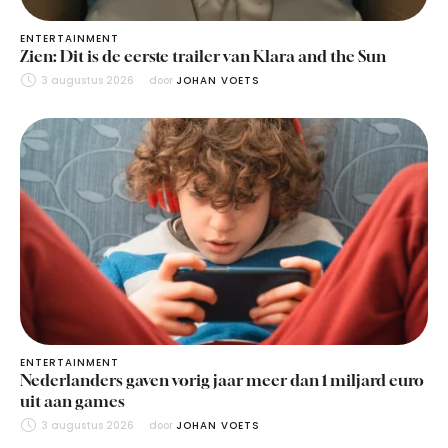
ENTERTAINMENT
Zien: Dit is de eerste trailer van Klara and the Sun
3 augustus 2026
door 
JOHAN VOETS
ENTERTAINMENT
Nederlanders gaven vorig jaar meer dan 1 miljard euro
uit aan games
3 augustus 2026
door 
JOHAN VOETS