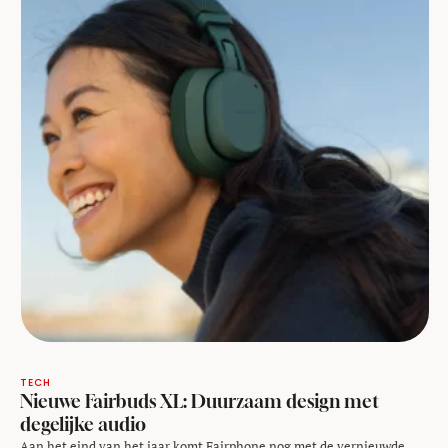
TECH
Nieuwe Fairbuds XL: Duurzaam design met
degelijke audio
Aan het eind van het jaar komt Fairphone nog met de vernieuwde