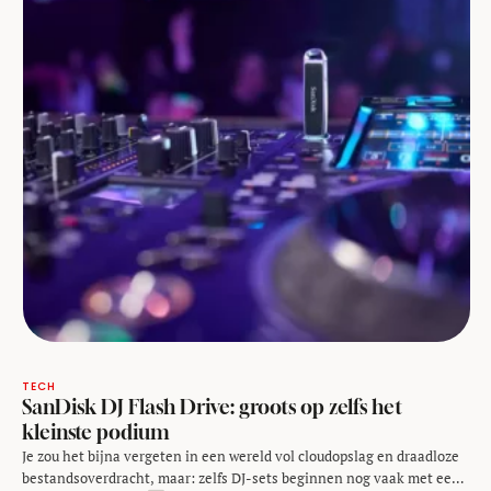
TECH
SanDisk DJ Flash Drive: groots op zelfs het
kleinste podium
Je zou het bijna vergeten in een wereld vol cloudopslag en draadloze
bestandsoverdracht, maar: zelfs DJ-sets beginnen nog vaak met een