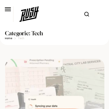
Categorie:
Tech
Home
Tech