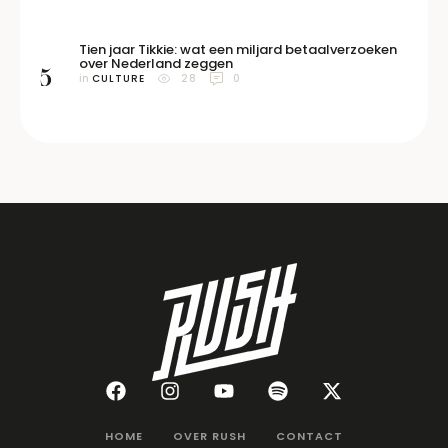
Tien jaar Tikkie: wat een miljard betaalverzoeken
over Nederland zeggen
5
in 
CULTURE
28
0
HOME
OVER RUSH
CONTACT