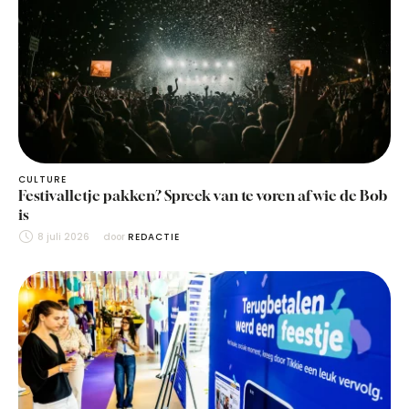
CULTURE
Festivalletje pakken? Spreek van te voren af wie de Bob
is
8 juli 2026
door 
REDACTIE