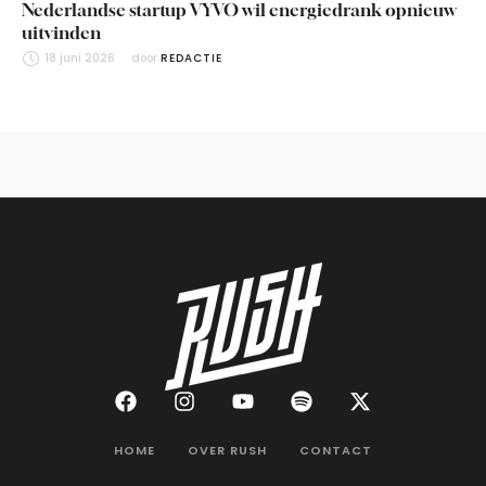
Nederlandse startup VYVO wil energiedrank opnieuw
uitvinden
18 juni 2026
door 
REDACTIE
HOME
OVER RUSH
CONTACT