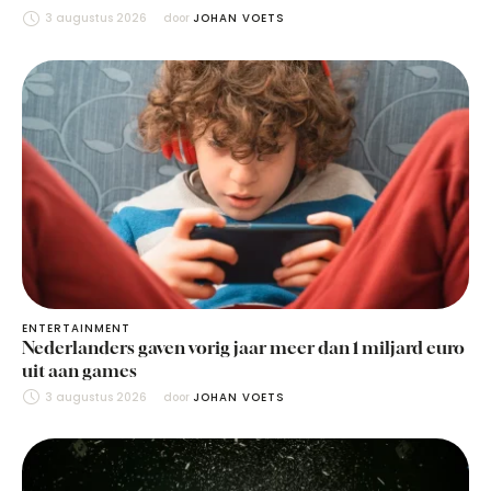
3 augustus 2026
door 
JOHAN VOETS
ENTERTAINMENT
Nederlanders gaven vorig jaar meer dan 1 miljard euro
uit aan games
3 augustus 2026
door 
JOHAN VOETS