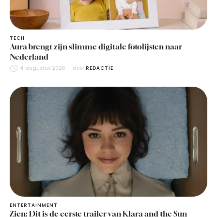
TECH
Aura brengt zijn slimme digitale fotolijsten naar
Nederland
4 augustus 2026
door 
REDACTIE
ENTERTAINMENT
Zien: Dit is de eerste trailer van Klara and the Sun