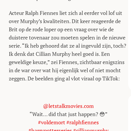
Acteur Ralph Fiennes liet zich al eerder vol lof uit
over Murphy’s kwaliteiten. Dit keer reageerde de
Brit op de rode loper op een vraag over wie de
duistere tovenaar zou moeten spelen in de nieuwe
serie. “Ik heb gehoord dat ze al ingevuld zijn, toch?
Ik denk dat Cillian Murphy heel goed is. Een
geweldige keuze,” zei Fiennes, zichtbaar enigszins
in de war over wat hij eigenlijk wel of niet mocht
zeggen. De beelden ging al vlot viraal op TikTok:
@letstalkmovies.com
“Wait… did that just happen? 😳”
#voldemort
#ralphfiennes
#harrypotterseries
#cillianmurphy