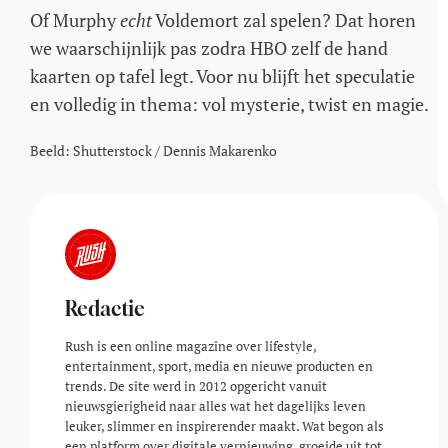
Of Murphy
echt
Voldemort zal spelen? Dat horen
we waarschijnlijk pas zodra HBO zelf de hand
kaarten op tafel legt. Voor nu blijft het speculatie
en volledig in thema: vol mysterie, twist en magie.
Beeld: Shutterstock / Dennis Makarenko
Redactie
Rush is een online magazine over lifestyle,
entertainment, sport, media en nieuwe producten en
trends. De site werd in 2012 opgericht vanuit
nieuwsgierigheid naar alles wat het dagelijks leven
leuker, slimmer en inspirerender maakt. Wat begon als
een platform over digitale vernieuwing, groeide uit tot