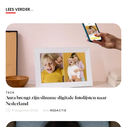
LEES VERDER...
TECH
Aura brengt zijn slimme digitale fotolijsten naar
Nederland
4 augustus 2026
door 
REDACTIE