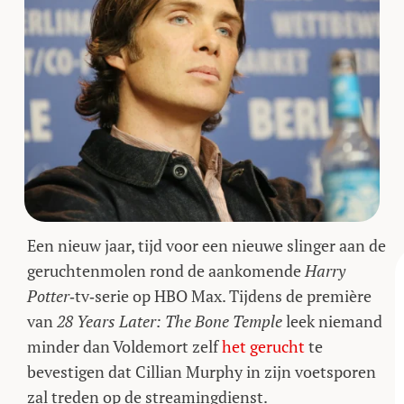
Een nieuw jaar, tijd voor een nieuwe slinger aan de
geruchtenmolen rond de aankomende
Harry
Potter
‑tv‑serie op HBO Max. Tijdens de première
van
28 Years Later: The Bone Temple
leek niemand
minder dan Voldemort zelf
het gerucht
te
bevestigen dat Cillian Murphy in zijn voetsporen
zal treden op de streamingdienst.