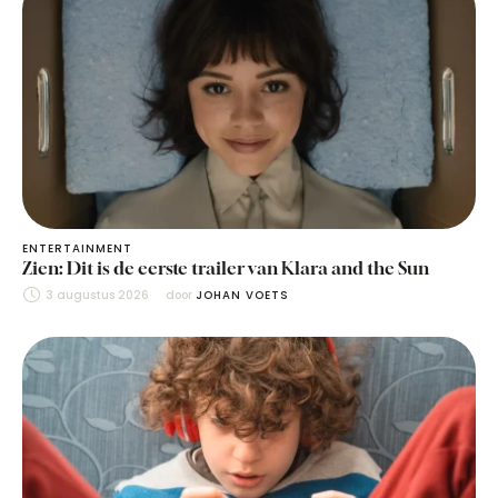
ENTERTAINMENT
Zien: Dit is de eerste trailer van Klara and the Sun
3 augustus 2026
door 
JOHAN VOETS