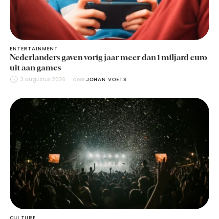
ENTERTAINMENT
Nederlanders gaven vorig jaar meer dan 1 miljard euro
uit aan games
3 augustus 2026
door 
JOHAN VOETS
CULTURE