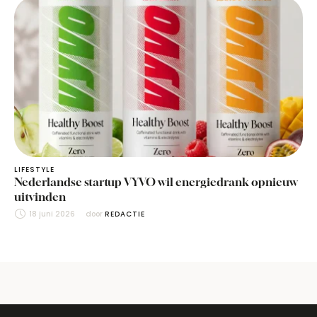
LIFESTYLE
Nederlandse startup VYVO wil energiedrank opnieuw
uitvinden
18 juni 2026
door 
REDACTIE