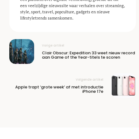
een veelzijdige nieuwssite waar verhalen over streaming,
style, sport, travel, popculture, gadgets en nieuwe
lifestyle­trends samenkomen.
Vorige artikel
Clair Obscur: Expedition 33 weet nieuw record
aan Game of the Year-titels te scoren
Volgende artikel
Apple trapt ‘grote week’ af met introductie
iPhone 17e