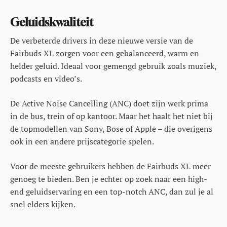
Geluidskwaliteit
De verbeterde drivers in deze nieuwe versie van de
Fairbuds XL zorgen voor een gebalanceerd, warm en
helder geluid. Ideaal voor gemengd gebruik zoals muziek,
podcasts en video’s.
De Active Noise Cancelling (ANC) doet zijn werk prima
in de bus, trein of op kantoor. Maar het haalt het niet bij
de topmodellen van Sony, Bose of Apple – die overigens
ook in een andere prijscategorie spelen.
Voor de meeste gebruikers hebben de Fairbuds XL meer
genoeg te bieden. Ben je echter op zoek naar een high-
end geluidservaring en een top-notch ANC, dan zul je al
snel elders kijken.