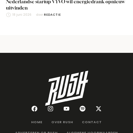
Nederlandse startup VYVO wil energiedrank opnieuw
uitvinden
18 juni 2026
door 
REDACTIE
HOME
OVER RUSH
CONTACT
ADVERTEREN OP RUSH
ALGEMENE VOORWAARDEN