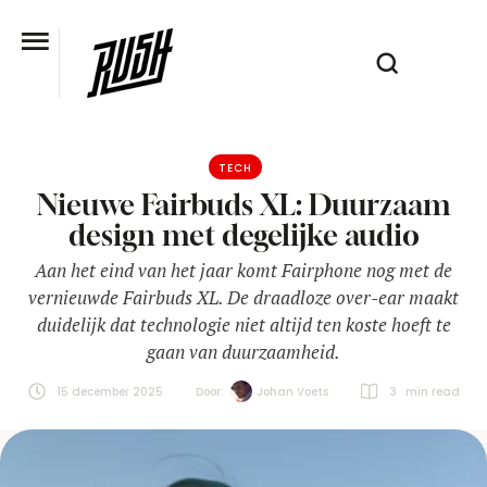
TECH
Nieuwe Fairbuds XL: Duurzaam
design met degelijke audio
Aan het eind van het jaar komt Fairphone nog met de
vernieuwde Fairbuds XL. De draadloze over-ear maakt
duidelijk dat technologie niet altijd ten koste hoeft te
gaan van duurzaamheid.
15 december 2025
Door:  
Johan Voets
3
 min read