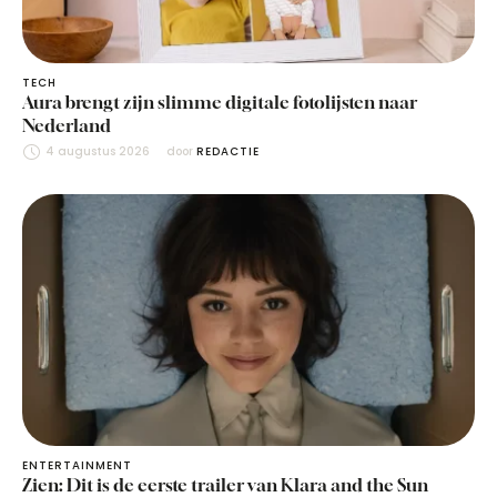
TECH
Aura brengt zijn slimme digitale fotolijsten naar
Nederland
4 augustus 2026
door 
REDACTIE
ENTERTAINMENT
Zien: Dit is de eerste trailer van Klara and the Sun