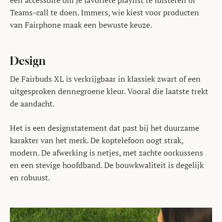
een accessoire om je favoriete playlist te luisteren of
Teams-call te doen. Immers, wie kiest voor producten
van Fairphone maak een bewuste keuze.
Design
De Fairbuds XL is verkrijgbaar in klassiek zwart of een
uitgesproken dennegroene kleur. Vooral die laatste trekt
de aandacht.
Het is een designstatement dat past bij het duurzame
karakter van het merk. De koptelefoon oogt strak,
modern. De afwerking is netjes, met zachte oorkussens
en een stevige hoofdband. De bouwkwaliteit is degelijk
en robuust.