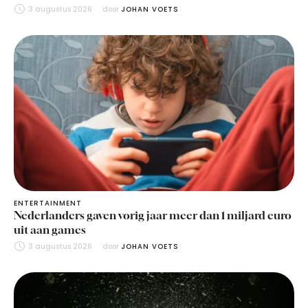
3 augustus 2026
door 
JOHAN VOETS
ENTERTAINMENT
Nederlanders gaven vorig jaar meer dan 1 miljard euro
uit aan games
3 augustus 2026
door 
JOHAN VOETS