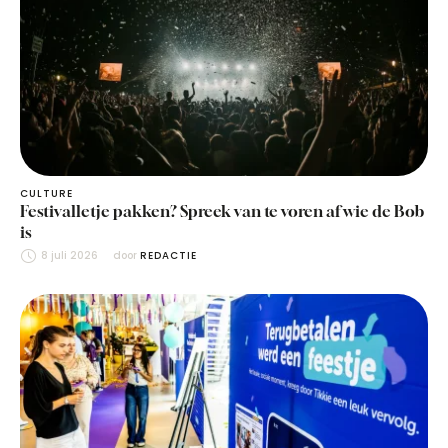
CULTURE
Festivalletje pakken? Spreek van te voren af wie de Bob
is
8 juli 2026
door 
REDACTIE