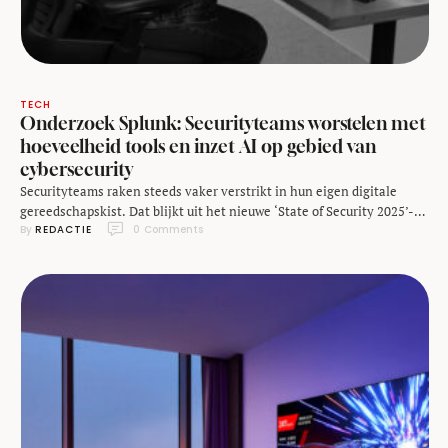
TECH
Onderzoek Splunk: Securityteams worstelen met
hoeveelheid tools en inzet AI op gebied van
cybersecurity
Securityteams raken steeds vaker verstrikt in hun eigen digitale
gereedschapskist. Dat blijkt uit het nieuwe ‘State of Security 2025’-
By 
REDACTIE
0
 Comments
rapport van Splunk, uitgevoerd in samenwerking met
onderzoeksbureau Oxford Economics. Van de ondervraagde
securityprofessionals zegt 46% meer tijd kwijt te zijn aan het
onderhouden van tools dan aan het daadwerkelijk verdedigen van
hun organisatie. Daarnaast zegt meer …