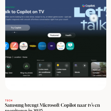
TECH
Samsung brengt Microsoft Copilot naar tv’s en
monitoren in 2025