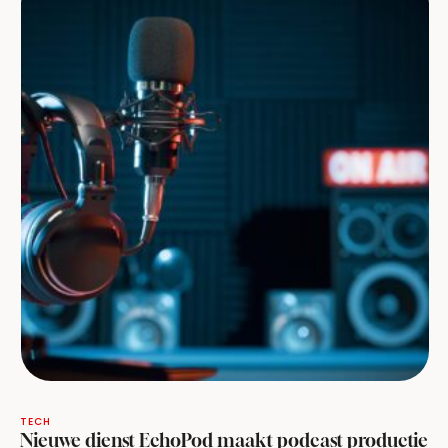
TECH
Nieuwe dienst EchoPod maakt podcast productie