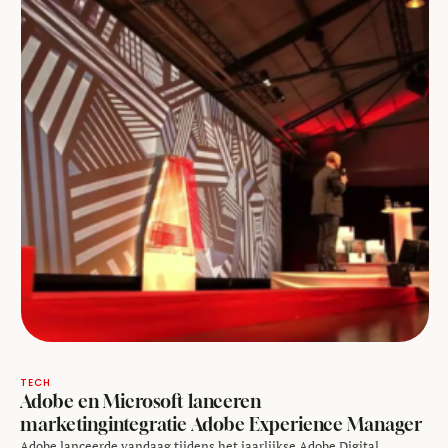
TECH
Adobe en Microsoft lanceren
marketingintegratie Adobe Experience Manager
Adobe lanceerde vandaag tijdens het jaarlijkse Adobe Digital