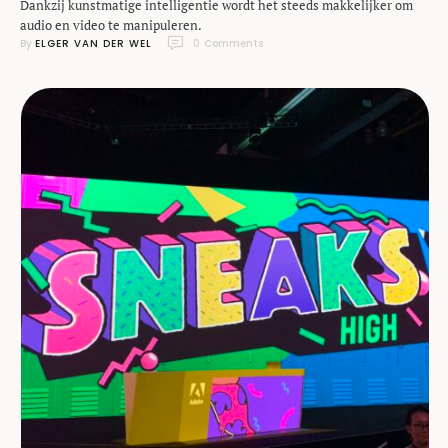
Dankzij kunstmatige intelligentie wordt het steeds makkelijker om
audio en video te manipuleren.
By 
ELGER VAN DER WEL
0
 Comments