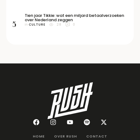
Tien jaar Tikkie: wat een miljard betaalverzoeken
over Nederland zeggen
5
in 
CULTURE
28
0
HOME
OVER RUSH
CONTACT