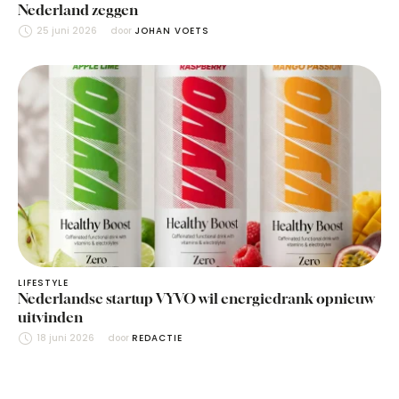
Nederland zeggen
25 juni 2026
door 
JOHAN VOETS
LIFESTYLE
Nederlandse startup VYVO wil energiedrank opnieuw
uitvinden
18 juni 2026
door 
REDACTIE