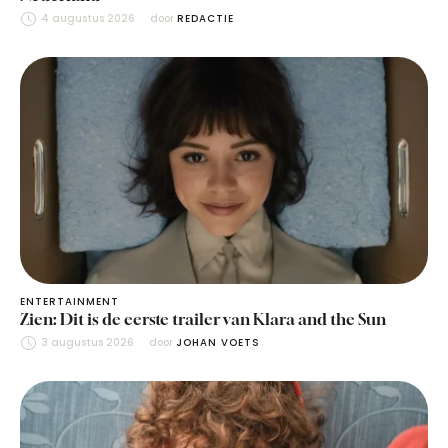
4 augustus 2026
door 
REDACTIE
ENTERTAINMENT
Zien: Dit is de eerste trailer van Klara and the Sun
3 augustus 2026
door 
JOHAN VOETS