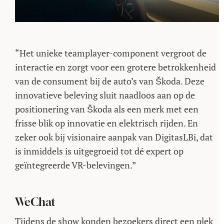
“Het unieke teamplayer-component vergroot de
interactie en zorgt voor een grotere betrokkenheid
van de consument bij de auto’s van Škoda. Deze
innovatieve beleving sluit naadloos aan op de
positionering van Škoda als een merk met een
frisse blik op innovatie en elektrisch rijden. En
zeker ook bij visionaire aanpak van DigitasLBi, dat
is inmiddels is uitgegroeid tot dé expert op
geïntegreerde VR-belevingen.”
WeChat
Tijdens de show konden bezoekers direct een plek