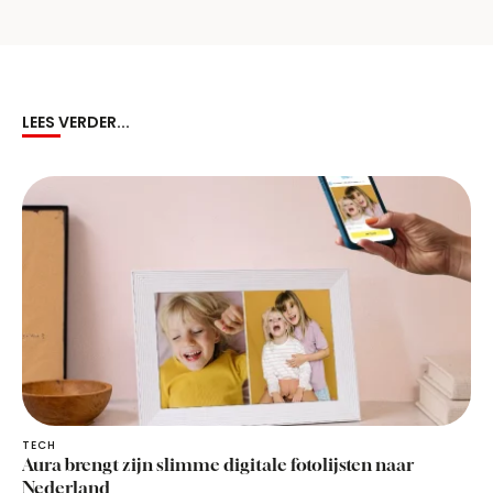
LEES VERDER...
TECH
Aura brengt zijn slimme digitale fotolijsten naar
Nederland