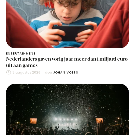
ENTERTAINMENT
Nederlanders gaven vorig jaar meer dan 1 miljard euro
uit aan games
3 augustus 2026
door 
JOHAN VOETS