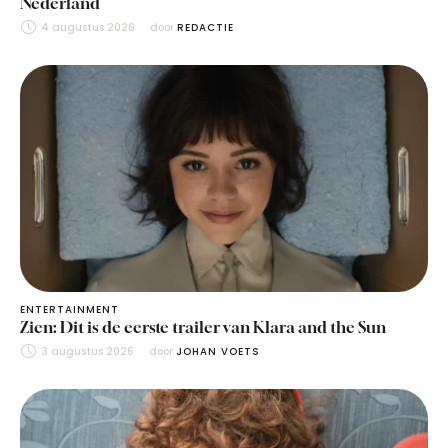
Nederland
4 augustus 2026
door 
REDACTIE
ENTERTAINMENT
Zien: Dit is de eerste trailer van Klara and the Sun
3 augustus 2026
door 
JOHAN VOETS