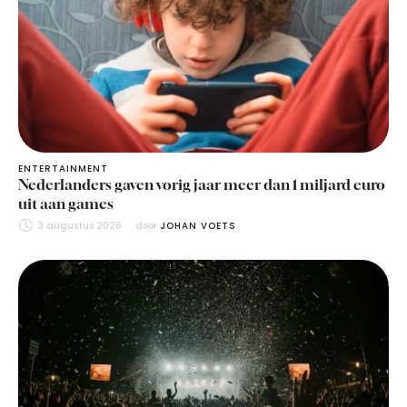
ENTERTAINMENT
Nederlanders gaven vorig jaar meer dan 1 miljard euro
uit aan games
3 augustus 2026
door 
JOHAN VOETS