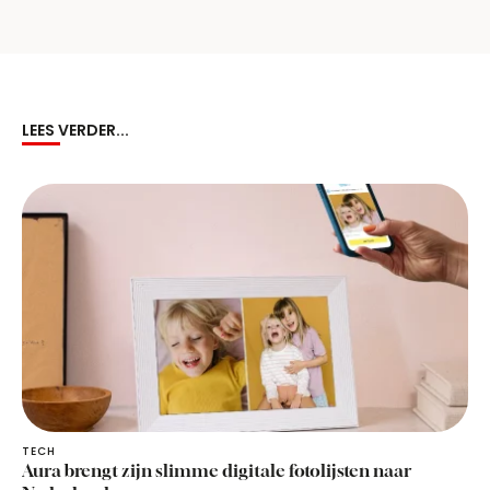
LEES VERDER...
TECH
Aura brengt zijn slimme digitale fotolijsten naar