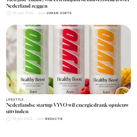
Nederland zeggen
25 juni 2026
door 
JOHAN VOETS
LIFESTYLE
Nederlandse startup VYVO wil energiedrank opnieuw
uitvinden
18 juni 2026
door 
REDACTIE