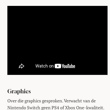
Graphics
Over die graphics gesproken. Verwacht van de
Nintendo Switch geen PS4 of Xbox One-kwaliteit.