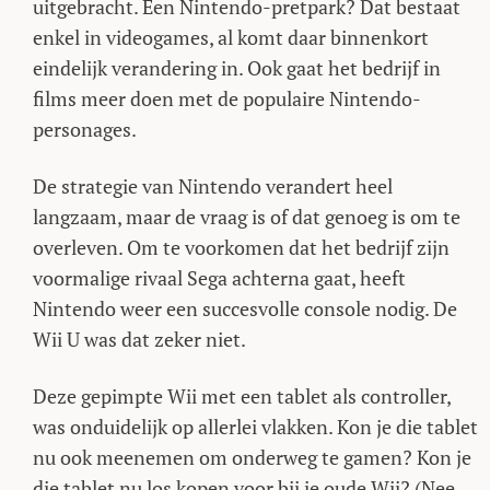
uitgebracht. Een Nintendo-pretpark? Dat bestaat
enkel in videogames, al komt daar binnenkort
eindelijk verandering in. Ook gaat het bedrijf in
films meer doen met de populaire Nintendo-
personages.
De strategie van Nintendo verandert heel
langzaam, maar de vraag is of dat genoeg is om te
overleven. Om te voorkomen dat het bedrijf zijn
voormalige rivaal Sega achterna gaat, heeft
Nintendo weer een succesvolle console nodig. De
Wii U was dat zeker niet.
Deze gepimpte Wii met een tablet als controller,
was onduidelijk op allerlei vlakken. Kon je die tablet
nu ook meenemen om onderweg te gamen? Kon je
die tablet nu los kopen voor bij je oude Wii? (Nee