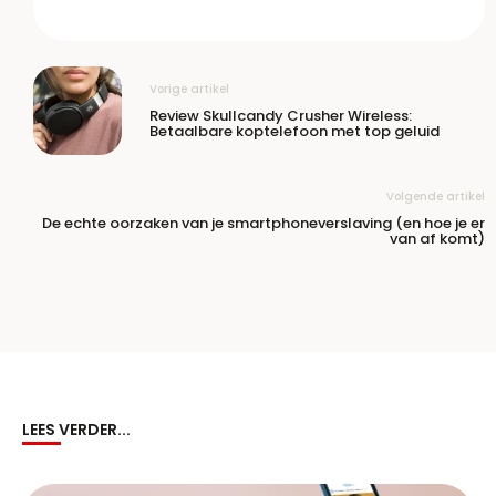
Vorige artikel
Review Skullcandy Crusher Wireless:
Betaalbare koptelefoon met top geluid
Volgende artikel
De echte oorzaken van je smartphoneverslaving (en hoe je er
van af komt)
LEES VERDER...