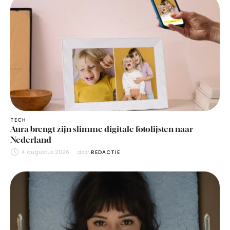
TECH
Aura brengt zijn slimme digitale fotolijsten naar
Nederland
4 augustus 2026
door 
REDACTIE