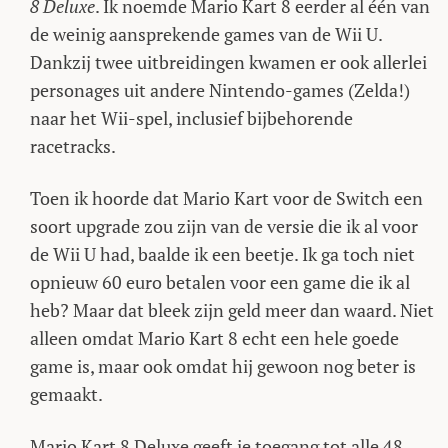
8 Deluxe
. Ik noemde Mario Kart 8 eerder al één van
de weinig aansprekende games van de Wii U.
Dankzij twee uitbreidingen kwamen er ook allerlei
personages uit andere Nintendo-games (Zelda!)
naar het Wii-spel, inclusief bijbehorende
racetracks.
Toen ik hoorde dat Mario Kart voor de Switch een
soort upgrade zou zijn van de versie die ik al voor
de Wii U had, baalde ik een beetje. Ik ga toch niet
opnieuw 60 euro betalen voor een game die ik al
heb? Maar dat bleek zijn geld meer dan waard. Niet
alleen omdat Mario Kart 8 echt een hele goede
game is, maar ook omdat hij gewoon nog beter is
gemaakt.
Mario Kart 8 Deluxe geeft je toegang tot alle 48