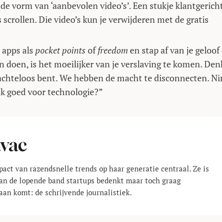
 de vorm van ‘aanbevolen video’s’. Een stukje klantgerich
 scrollen. Die video’s kun je verwijderen met de gratis
 apps als
pocket points
of
freedom
en stap af van je geloof
kan doen, is het moeilijker van je verslaving te komen. De
 machteloos bent. We hebben de macht te disconnecten. Ni
 ik goed voor technologie?”
avac
pact van razendsnelle trends op haar generatie centraal. Ze is
 aan de lopende band startups bedenkt maar toch graag
aan komt: de schrijvende journalistiek.