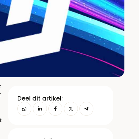
e
t
Deel dit artikel:
t