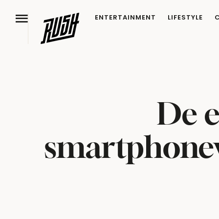
ENTERTAINMENT
LIFESTYLE
De e
smartphoneve