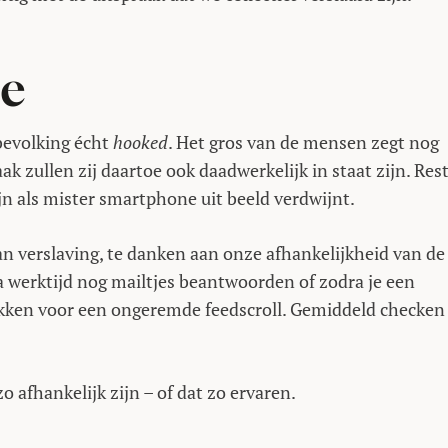
ee
 bevolking écht
hooked
. Het gros van de mensen zegt nog
k zullen zij daartoe ook daadwerkelijk in staat zijn. Res
jn als mister smartphone uit beeld verdwijnt.
 verslaving, te danken aan onze afhankelijkheid van de
 werktijd nog mailtjes beantwoorden of zodra je een
pakken voor een ongeremde feedscroll. Gemiddeld checken
 afhankelijk zijn – of dat zo ervaren.