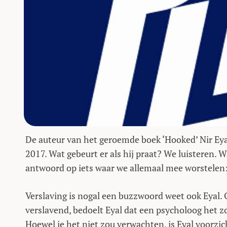
De auteur van het geroemde boek ‘Hooked’ Nir Ey
2017. Wat gebeurt er als hij praat? We luisteren. 
antwoord op iets waar we allemaal mee worstelen:
Verslaving is nogal een buzzwoord weet ook Eyal. 
verslavend, bedoelt Eyal dat een psycholoog het zo
Hoewel je het niet zou verwachten, is Eyal voorzich