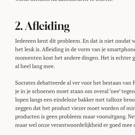
2. Afleiding
Iedereen kent dit probleem. En dat is niet omdat
het leuk is. Afleiding in de vorm van je smartphon
momenten kost het andere dingen. Het is echter g
al heel lang mee.
Socrates debatteerde al ver voor het bestaan van 
je in je schoenen moet staan om overal ‘nee’ tege
lopen langs een eindeloze bakker met talloze broodj
zeggen dat het product viezer moet worden of mind
producten is geen probleem maar vooruitgang. Net a
maar wel onze verantwoordelijkheid er goed mee 