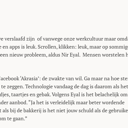
 we verslaafd zijn of vanwege onze werkcultuur maar omd
e en apps is leuk. Scrollen, klikken: leuk, maar op sommig
een nieuw probleem, aldus Nir Eyal. Mensen worstelen h
Facebook ‘Akrasia’: de zwakte van wil. Ga maar na hoe ste
n te zeggen. Technologie vandaag de dag is daarom als he
es, taartjes en gebak. Volgens Eyal is het belachelijk om
er aanbod. “Ja het is verleidelijk maar beter wordende
ls bij de bakkerij is het niet jouw schuld als de gebruike
om te gaan.”