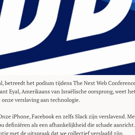
al, betreedt het podium tijdens The Next Web Conferenc
Want Eyal, Amerikaans van Israëlische oorsprong, weet he
 onze verslaving aan technologie.
Onze iPhone, Facebook en zelfs Slack zijn verslavend. Me
u definiëren als een afhankelijkheid die schade aanricht.
tig met de uitspraak dat we collectief verslaafd zijn.