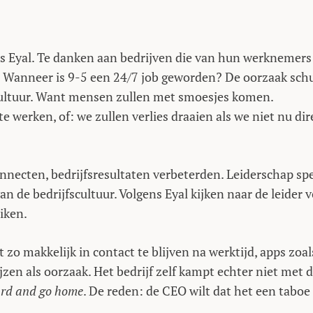
s Eyal. Te danken aan bedrijven die van hun werknemers
 af: Wanneer is 9-5 een 24/7 job geworden? De oorzaak schu
cultuur. Want mensen zullen met smoesjes komen.
te werken, of: we zullen verlies draaien als we niet nu dir
nnecten, bedrijfsresultaten verbeterden. Leiderschap spe
an de bedrijfscultuur. Volgens Eyal kijken naar de leider 
iken.
zo makkelijk in contact te blijven na werktijd, apps zoal
jzen als oorzaak. Het bedrijf zelf kampt echter niet met d
rd and go home
. De reden: de CEO wilt dat het een taboe