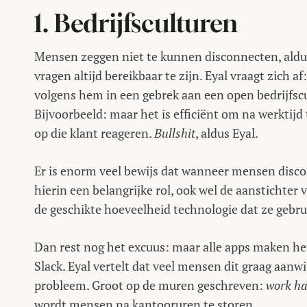
1. Bedrijfsculturen
Mensen zeggen niet te kunnen disconnecten, aldu
vragen altijd bereikbaar te zijn. Eyal vraagt zich
volgens hem in een gebrek aan een open bedrijfs
Bijvoorbeeld: maar het is efficiënt om na werktijd 
op die klant reageren.
Bullshit
, aldus Eyal.
Er is enorm veel bewijs dat wanneer mensen disco
hierin een belangrijke rol, ook wel de aanstichter v
de geschikte hoeveelheid technologie dat ze gebru
Dan rest nog het excuus: maar alle apps maken het 
Slack. Eyal vertelt dat veel mensen dit graag aanwi
probleem. Groot op de muren geschreven:
work ha
wordt mensen na kantooruren te storen.