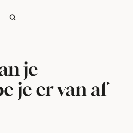
an je
 je er van af