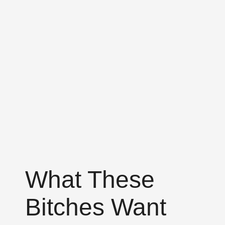
What These
Bitches Want