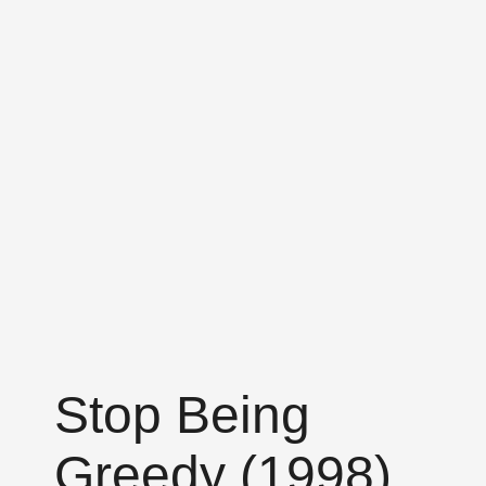
Stop Being
Greedy (1998)