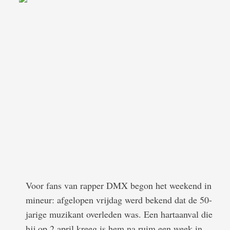
Voor fans van rapper DMX begon het weekend in
mineur: afgelopen vrijdag werd bekend dat de 50-
jarige muzikant overleden was. Een hartaanval die
hij op 2 april kreeg is hem na ruim een week in