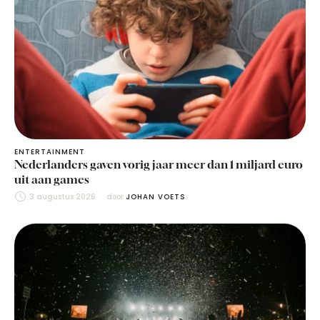
ENTERTAINMENT
Nederlanders gaven vorig jaar meer dan 1 miljard euro
uit aan games
3 augustus 2026
door 
JOHAN VOETS