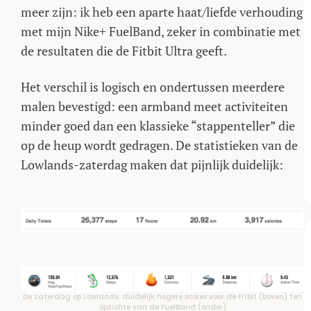
meer zijn: ik heb een aparte haat/liefde verhouding
met mijn Nike+ FuelBand, zeker in combinatie met
de resultaten die de Fitbit Ultra geeft.
Het verschil is logisch en ondertussen meerdere
malen bevestigd: een armband meet activiteiten
minder goed dan een klassieke “stappenteller” die
op de heup wordt gedragen. De statistieken van de
Lowlands-zaterdag maken dat pijnlijk duidelijk:
De zaterdag op Lowlands: duidelijk hogere scores voor de Fitbit (boven) ten
opzichte van de FuelBand (onder)