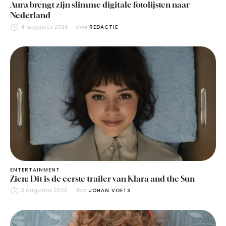
Aura brengt zijn slimme digitale fotolijsten naar
Nederland
4 augustus 2026
door 
REDACTIE
ENTERTAINMENT
Zien: Dit is de eerste trailer van Klara and the Sun
3 augustus 2026
door 
JOHAN VOETS