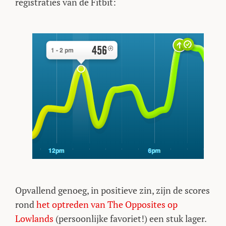
registraties van de Fitbit:
Opvallend genoeg, in positieve zin, zijn de scores
rond
het optreden van The Opposites op
Lowlands
(persoonlijke favoriet!) een stuk lager.