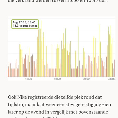
die verbrand werden tussen 13.30 en 13.45 uur:
Ook Nike registreerde diezelfde piek rond dat
tijdstip, maar laat weer een stevigere stijging zien
later op de avond in vergelijk met bovenstaande