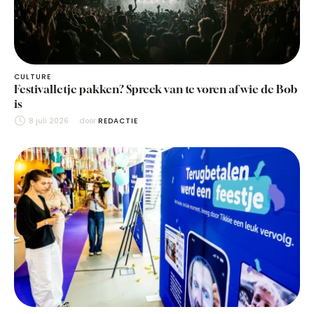
CULTURE
Festivalletje pakken? Spreek van te voren af wie de Bob
is
8 juli 2026
door 
REDACTIE