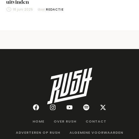
uitvinden
18 juni 2026
door 
REDACTIE
HOME
OVER RUSH
CONTACT
ADVERTEREN OP RUSH
ALGEMENE VOORWAARDEN