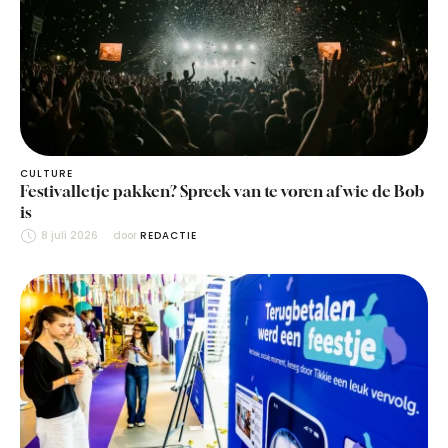
CULTURE
Festivalletje pakken? Spreek van te voren af wie de Bob
is
8 juli 2026
door 
REDACTIE