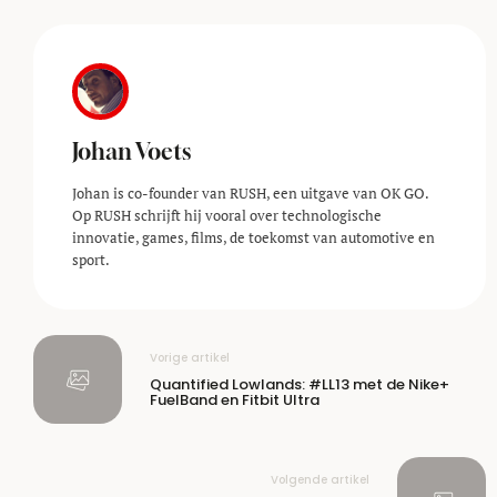
Johan Voets
Johan is co-founder van RUSH, een uitgave van OK GO.
Op RUSH schrijft hij vooral over technologische
innovatie, games, films, de toekomst van automotive en
sport.
Vorige artikel
Quantified Lowlands: #LL13 met de Nike+
FuelBand en Fitbit Ultra
Volgende artikel