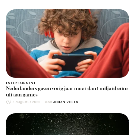
ENTERTAINMENT
Nederlanders gaven vorig jaar meer dan 1 miljard euro
uit aan games
3 augustus 2026
door 
JOHAN VOETS