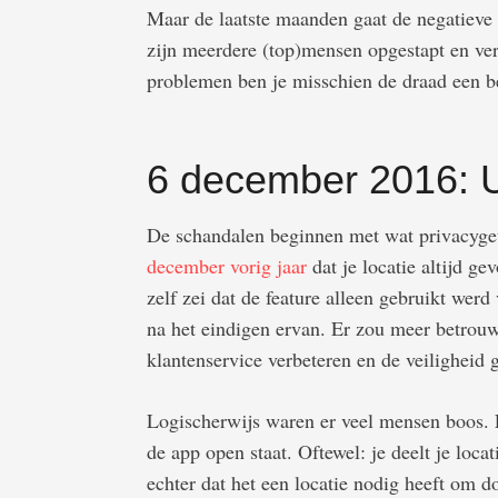
Maar de laatste maanden gaat de negatieve 
zijn meerdere (top)mensen opgestapt en ver
problemen ben je misschien de draad een be
6 december 2016: Ub
De schandalen beginnen met wat privacygevo
december vorig jaar
dat je locatie altijd ge
zelf zei dat de feature alleen gebruikt werd
na het eindigen ervan. Er zou meer betrouw
klantenservice verbeteren en de veiligheid
Logischerwijs waren er veel mensen boos. E
de app open staat. Oftewel: je deelt je locat
echter dat het een locatie nodig heeft om d