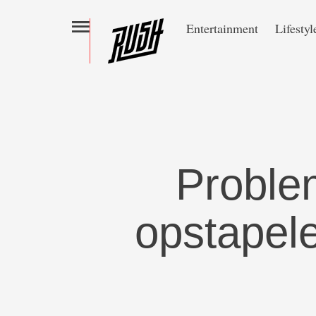
Entertainment
Lifestyl
Problem
opstapele