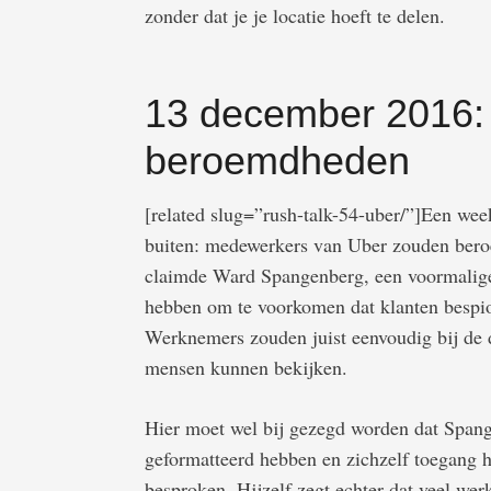
zonder dat je je locatie hoeft te delen.
13 december 2016: 
beroemdheden
[related slug=”rush-talk-54-uber/”]Een wee
buiten: medewerkers van Uber zouden ber
claimde Ward Spangenberg, een voormalige 
hebben om te voorkomen dat klanten besp
Werknemers zouden juist eenvoudig bij de d
mensen kunnen bekijken.
Hier moet wel bij gezegd worden dat Spang
geformatteerd hebben en zichzelf toegang h
besproken. Hijzelf zegt echter dat veel w