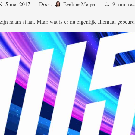
5 mei 2017
Door:  
Eveline Meijer
9
 min re
zijn naam staan. Maar wat is er nu eigenlijk allemaal gebeurd