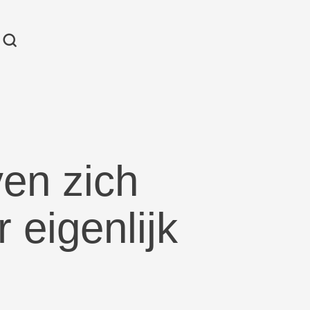
ven zich
 eigenlijk