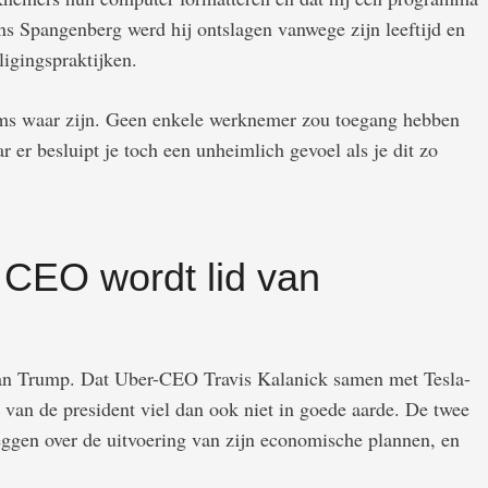
ens Spangenberg werd hij ontslagen vanwege zijn leeftijd en
ligingspraktijken.
aims waar zijn. Geen enkele werknemer zou toegang hebben
ar er besluipt je toch een unheimlich gevoel als je dit zo
CEO wordt lid van
 van Trump. Dat Uber-CEO Travis Kalanick samen met Tesla-
van de president viel dan ook niet in goede aarde. De twee
gen over de uitvoering van zijn economische plannen, en