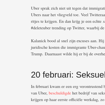
Uber sprak zich niet uit tegen dat immigra
Ubers naar het vliegveld toe. Veel Twitter
ritjes te krijgen. En dan krijg je een echte
s
#deleteuber trending op Twitter, waarbij de
Kalanick bood al snel zijn excuses aan. Hij
juridische kosten die immigrante Uber-cha
Trump. Daarnaast wilde hij er bij de overh
20 februari: Seksuel
In februari kwam er een erg verontrustend 
van Uber,
beschuldigde
het bedrijf van sek
krijgen op haar eerste officiële werkdag, zo