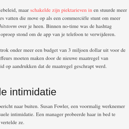
tiebeleid, maar
schakelde zijn piektarieven in
en stuurde meer
aars vatten die move op als een commerciële stunt om meer
hitstorm
over je heen. Binnen no-time was de hashtag
 oproep stond om de app van je telefoon te verwijderen.
 trok onder meer een budget van 3 miljoen dollar uit voor de
uffeurs moeten maken door de nieuwe maatregel van
eid op aandrukken dat de maatregel geschrapt werd.
e intimidatie
bericht naar buiten. Susan Fowler, een voormalig werknemer
suele intimidatie. Een manager probeerde haar in bed te
 vertelde ze.