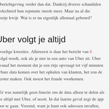
berichtgeving verder dan dat. Dankzij diverse schandalen
slechterd hun reputatie steeds meer. Maar na al die
etje kwijt. Wat is er nu eigenlijk allemaal gebeurd?
er volgt je altijd
elige kwesties. Allereerst is daar het bericht van
6
volgd wordt, ook als je niet in een auto van Uber zit. Uber
 vanaf het moment dat je een ritje opvraagt tot vijf minuten
bare data komen over het ophalen van klanten, het zou de
 groter maken. Ook moest het fraude voorkomen.
r was namelijk geen functie om de data alleen te delen als
ie altijd met Uber, of nooit. In dat laatste geval zegt de app
oor te gaan. Vreemd, want je kunt ook adressen invullen,