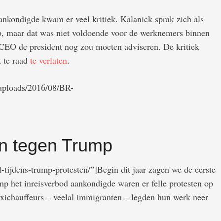
nkondigde kwam er veel kritiek. Kalanick sprak zich als
mp, maar dat was niet voldoende voor de werknemers binnen
 CEO de president nog zou moeten adviseren. De kritiek
t te raad
te verlaten
.
/uploads/2016/08/BR-
en tegen Trump
-tijdens-trump-protesten/”]Begin dit jaar zagen we de eerste
p het inreisverbod aankondigde waren er felle protesten op
axichauffeurs – veelal immigranten – legden hun werk neer