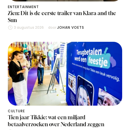
ENTERTAINMENT
Zien: Dit is de eerste trailer van Klara and the
Sun
3 augustus 2026
door 
JOHAN VOETS
CULTURE
Tien jaar Tikkie: wat een miljard
betaalverzoeken over Nederland zeggen