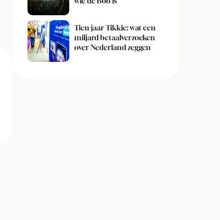
wie de Bob is
Tien jaar Tikkie: wat een
miljard betaalverzoeken
over Nederland zeggen