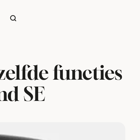
elfde functies
nd SE