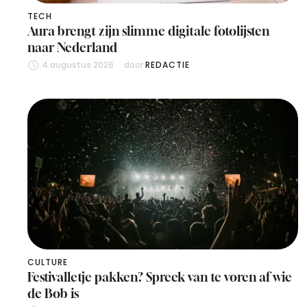
TECH
Aura brengt zijn slimme digitale fotolijsten
naar Nederland
4 augustus 2026
door 
REDACTIE
CULTURE
Festivalletje pakken? Spreek van te voren af wie
de Bob is