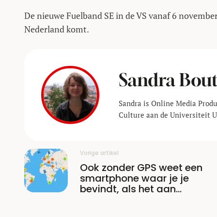
De nieuwe Fuelband SE in de VS vanaf 6 november 
Nederland komt.
Sandra Bou
Sandra is Online Media Prod
Culture aan de Universiteit U
Vorige artikel
Ook zonder GPS weet een
smartphone waar je je
bevindt, als het aan
Mozilla ligt