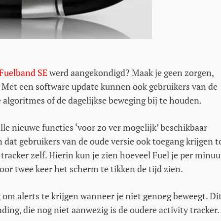
Fuelband SE
werd aangekondigd? Maak je geen zorgen,
. Met een software update kunnen ook gebruikers van de
algoritmes of de dagelijkse beweging bij te houden.
 alle nieuwe functies ‘voor zo ver mogelijk’ beschikbaar
n dat gebruikers van de oude versie ook toegang krijgen t
y tracker zelf. Hierin kun je zien hoeveel Fuel je per minuu
or twee keer het scherm te tikken de tijd zien.
 om alerts te krijgen wanneer je niet genoeg beweegt. Di
ding, die nog niet aanwezig is de oudere activity tracker.