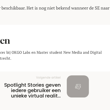
beschikbaar. Het is nog niet bekend wanneer de SE naar
ten
ucer bij OKGO Labs en Master student New Media and Digital
trecht.
Volgende artikel
Spotlight Stories geven
iedere gebruiker een
unieke virtual reality
ervaring