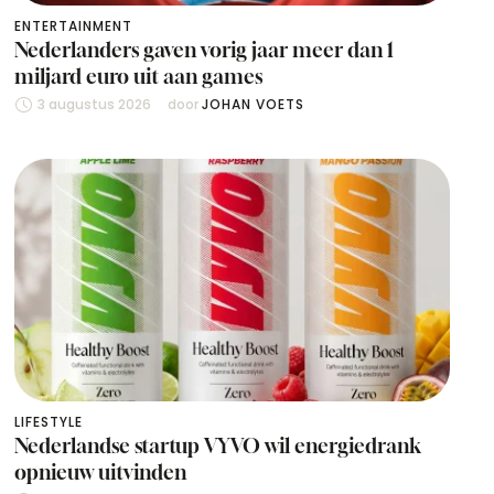
ENTERTAINMENT
Nederlanders gaven vorig jaar meer dan 1
miljard euro uit aan games
3 augustus 2026
door 
JOHAN VOETS
LIFESTYLE
Nederlandse startup VYVO wil energiedrank
opnieuw uitvinden