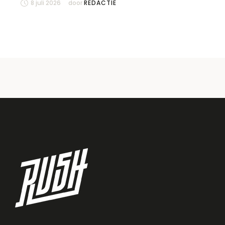
8 juli 2026
door 
REDACTIE