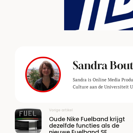
Sandra Bou
Sandra is Online Media Prod
Culture aan de Universiteit U
Vorige artikel
Oude Nike Fuelband krijgt
dezelfde functies als de
nieuwe Fuelband SE