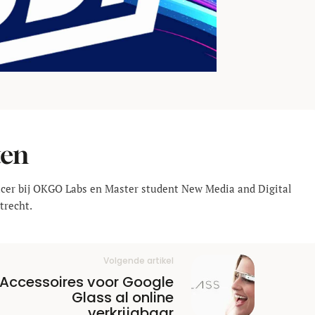
ten
ucer bij OKGO Labs en Master student New Media and Digital
trecht.
Volgende artikel
Accessoires voor Google
Glass al online
verkrijgbaar