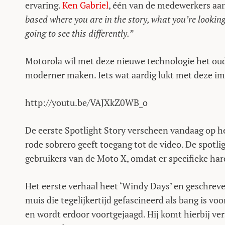
ervaring.
Ken Gabriel
, één van de medewerkers aan 
based where you are in the story, what you’re looking
going to see this differently.”
Motorola wil met deze nieuwe technologie het oud
moderner maken. Iets wat aardig lukt met deze im
http://youtu.be/VAJXkZ0WB_o
De eerste Spotlight Story verscheen vandaag op 
rode sobrero geeft toegang tot de video. De spotlig
gebruikers van de Moto X, omdat er specifieke hard
Het eerste verhaal heet ‘Windy Days’ en geschrev
muis die tegelijkertijd gefascineerd als bang is v
en wordt erdoor voortgejaagd. Hij komt hierbij ver