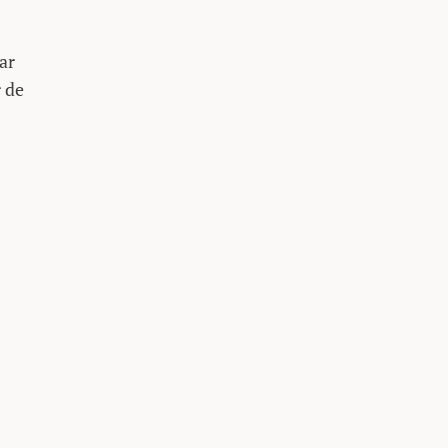
ar
 de