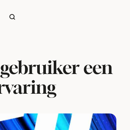
 gebruiker een
ervaring