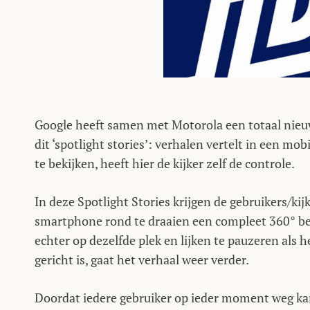
Google heeft samen met Motorola een totaal nieu
dit ‘spotlight stories’: verhalen vertelt in een mobi
te bekijken, heeft hier de kijker zelf de controle.
In deze Spotlight Stories krijgen de gebruikers/ki
smartphone rond te draaien een compleet 360° beel
echter op dezelfde plek en lijken te pauzeren als 
gericht is, gaat het verhaal weer verder.
Doordat iedere gebruiker op ieder moment weg kan 