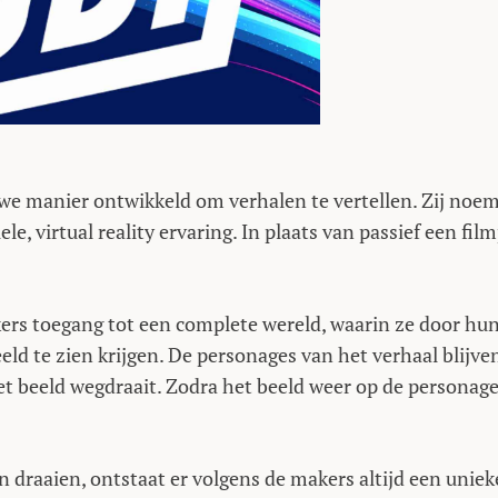
we manier ontwikkeld om verhalen te vertellen. Zij noe
ele, virtual reality ervaring. In plaats van passief een fil
jkers toegang tot een complete wereld, waarin ze door hu
d te zien krijgen. De personages van het verhaal blijve
het beeld wegdraait. Zodra het beeld weer op de personag
draaien, ontstaat er volgens de makers altijd een uniek