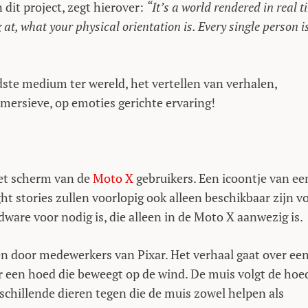
dit project, zegt hierover:
“It’s a world rendered in real t
 at, what your physical orientation is. Every single person i
ste medium ter wereld, het vertellen van verhalen,
mersieve, op emoties gerichte ervaring!
het scherm van de
Moto X
gebruikers. Een icoontje van ee
ht stories zullen voorlopig ook alleen beschikbaar zijn v
ware voor nodig is, die alleen in de Moto X aanwezig is.
en door medewerkers van Pixar. Het verhaal gaat over ee
oor een hoed die beweegt op de wind. De muis volgt de hoe
schillende dieren tegen die de muis zowel helpen als